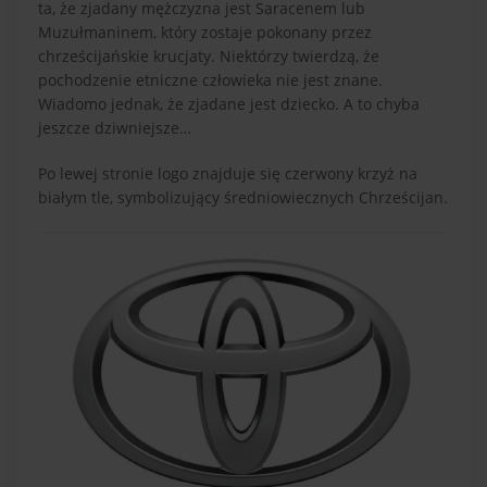
ta, że zjadany mężczyzna jest Saracenem lub
Muzułmaninem, który zostaje pokonany przez
chrześcijańskie krucjaty. Niektórzy twierdzą, że
pochodzenie etniczne człowieka nie jest znane.
Wiadomo jednak, że zjadane jest dziecko. A to chyba
jeszcze dziwniejsze…
Po lewej stronie logo znajduje się czerwony krzyż na
białym tle, symbolizujący średniowiecznych Chrześcijan.