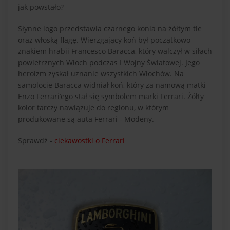
jak powstało?
Słynne logo przedstawia czarnego konia na żółtym tle
oraz włoską flagę. Wierzgający koń był początkowo
znakiem hrabii Francesco Baracca, który walczył w siłach
powietrznych Włoch podczas I Wojny Światowej. Jego
heroizm zyskał uznanie wszystkich Włochów. Na
samolocie Baracca widniał koń, który za namową matki
Enzo Ferrari’ego stał się symbolem marki Ferrari. Żółty
kolor tarczy nawiązuje do regionu, w którym
produkowane są auta Ferrari - Modeny.
Sprawdź -
ciekawostki o Ferrari