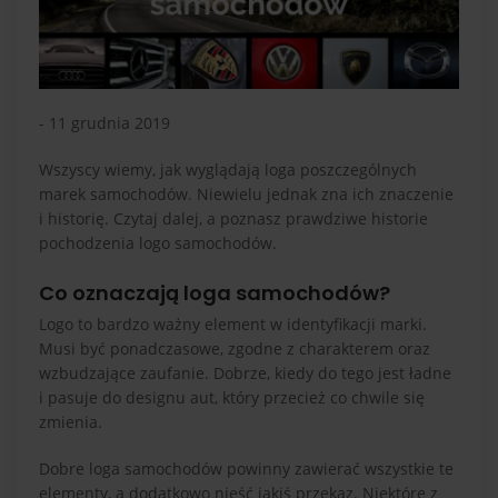
- 11 grudnia 2019
Wszyscy wiemy, jak wyglądają loga poszczególnych
marek samochodów. Niewielu jednak zna ich znaczenie
i historię. Czytaj dalej, a poznasz prawdziwe historie
pochodzenia logo samochodów.
Co oznaczają loga samochodów?
Logo to bardzo ważny element w identyfikacji marki.
Musi być ponadczasowe, zgodne z charakterem oraz
wzbudzające zaufanie. Dobrze, kiedy do tego jest ładne
i pasuje do designu aut, który przecież co chwile się
zmienia.
Dobre loga samochodów powinny zawierać wszystkie te
elementy, a dodatkowo nieść jakiś przekaz. Niektóre z