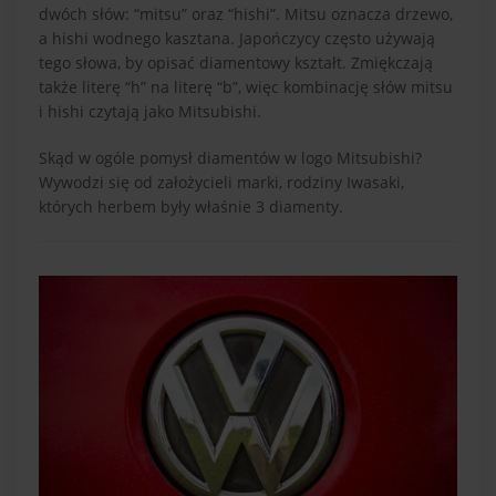
dwóch słów: “mitsu” oraz “hishi”. Mitsu oznacza drzewo,
a hishi wodnego kasztana. Japończycy często używają
tego słowa, by opisać diamentowy kształt. Zmiękczają
także literę “h” na literę “b”, więc kombinację słów mitsu
i hishi czytają jako Mitsubishi.
Skąd w ogóle pomysł diamentów w logo Mitsubishi?
Wywodzi się od założycieli marki, rodziny Iwasaki,
których herbem były właśnie 3 diamenty.