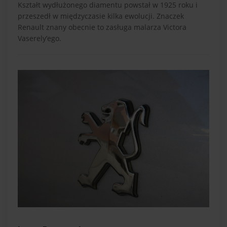
Kształt wydłużonego diamentu powstał w 1925 roku i
przeszedł w międzyczasie kilka ewolucji. Znaczek
Renault znany obecnie to zasługa malarza Victora
Vaserely’ego.