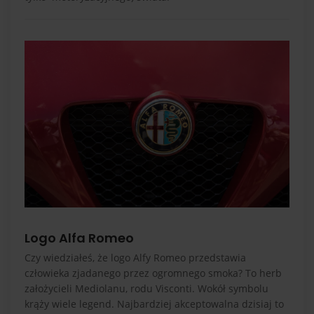
Logo Alfa Romeo
Czy wiedziałeś, że logo Alfy Romeo przedstawia
człowieka zjadanego przez ogromnego smoka? To herb
założycieli Mediolanu, rodu Visconti. Wokół symbolu
krąży wiele legend. Najbardziej akceptowalna dzisiaj to