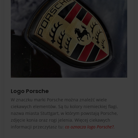
Logo Porsche
W znaczku marki Porsche można znaleźć wiele
ciekawych elementów. Są tu kolory niemieckiej flagi,
nazwa miasta Stuttgart, w którym powstają Porsche,
zdjęcie konia oraz rogi jelenia. Więcej ciekawych
informacji przeczytasz tu:
co oznacza logo Porsche?.