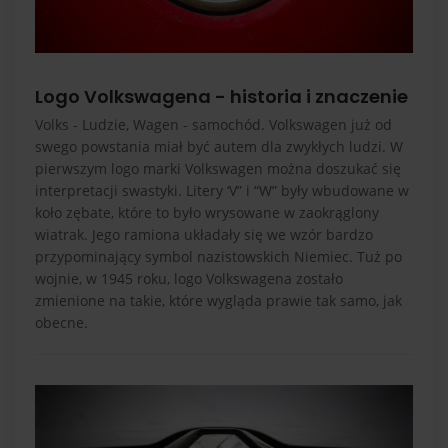
Logo Volkswagena - historia i znaczenie
Volks - Ludzie, Wagen - samochód. Volkswagen już od
swego powstania miał być autem dla zwykłych ludzi. W
pierwszym logo marki Volkswagen można doszukać się
interpretacji swastyki. Litery ‘V” i “W” były wbudowane w
koło zębate, które to było wrysowane w zaokrąglony
wiatrak. Jego ramiona układały się we wzór bardzo
przypominający symbol nazistowskich Niemiec. Tuż po
wojnie, w 1945 roku, logo Volkswagena zostało
zmienione na takie, które wygląda prawie tak samo, jak
obecne.