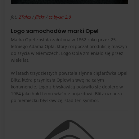
fot.
2Tales
/
flickr
/
cc by-sa 2.0
Logo samochodów marki Opel
Marka Opel została założona w 1862 roku przez 25-
letniego Adama Opla, który rozpoczął produkcję maszyn
do szycia w Niemczech. Logo Opla zmieniało się przez
wiele lat.
W latach trzydziestych powstała słynna ciężarówka Opel
Blitz, która przyniosła Oplowi sławę na całym
kontynencie. Logo z błyskawicą pojawiło się dopiero w
1964 jako hołd temu właśnie pojazdowi. Blitz oznacza
po niemiecku błyskawicę, stąd ten symbol.