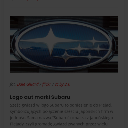
fot.
Dale Gillard
/
flickr
/
cc by 2.0
Logo aut marki Subaru
Sześć gwiazd w logo Subaru to odniesienie do Plejad,
symbolizujących połączenie sześciu japońskich firm w
jedność. Sama nazwa “Subaru” oznacza z japońskiego
Plejady, czyli gromadę gwiazd zwanych przez wielu