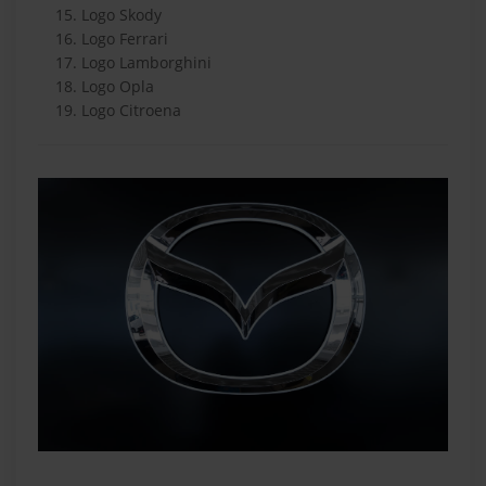
Logo Skody
Logo Ferrari
Logo Lamborghini
Logo Opla
Logo Citroena