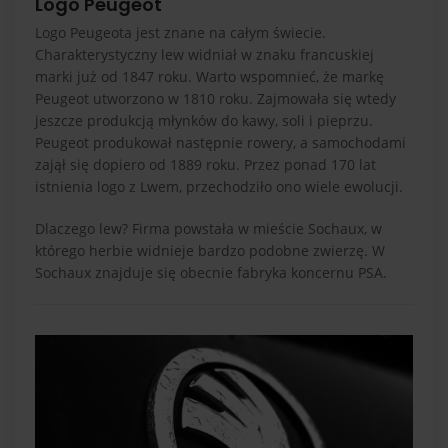
Logo Peugeot
Logo Peugeota jest znane na całym świecie.
Charakterystyczny lew widniał w znaku francuskiej
marki już od 1847 roku. Warto wspomnieć, że markę
Peugeot utworzono w 1810 roku. Zajmowała się wtedy
jeszcze produkcją młynków do kawy, soli i pieprzu.
Peugeot produkował następnie rowery, a samochodami
zajął się dopiero od 1889 roku. Przez ponad 170 lat
istnienia logo z Lwem, przechodziło ono wiele ewolucji.
Dlaczego lew? Firma powstała w mieście Sochaux, w
którego herbie widnieje bardzo podobne zwierzę. W
Sochaux znajduje się obecnie fabryka koncernu PSA.