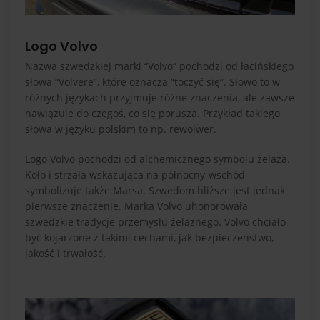
Logo Volvo
Nazwa szwedzkiej marki “Volvo” pochodzi od łacińskiego
słowa “Volvere”, które oznacza “toczyć się”. Słowo to w
różnych językach przyjmuje różne znaczenia, ale zawsze
nawiązuje do czegoś, co się porusza. Przykład takiego
słowa w języku polskim to np. rewolwer.
Logo Volvo pochodzi od alchemicznego symbolu żelaza.
Koło i strzała wskazująca na północny-wschód
symbolizuje także Marsa. Szwedom bliższe jest jednak
pierwsze znaczenie. Marka Volvo uhonorowała
szwedzkie tradycje przemysłu żelaznego. Volvo chciało
być kojarzone z takimi cechami, jak bezpieczeństwo,
jakość i trwałość.