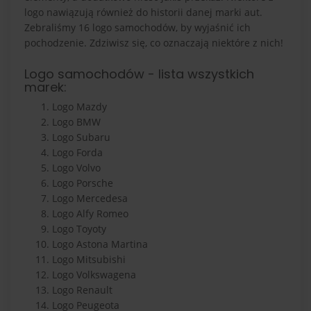
logo nawiązują również do historii danej marki aut.
Zebraliśmy 16 logo samochodów, by wyjaśnić ich
pochodzenie. Zdziwisz się, co oznaczają niektóre z nich!
Logo samochodów - lista wszystkich
marek:
Logo Mazdy
Logo BMW
Logo Subaru
Logo Forda
Logo Volvo
Logo Porsche
Logo Mercedesa
Logo Alfy Romeo
Logo Toyoty
Logo Astona Martina
Logo Mitsubishi
Logo Volkswagena
Logo Renault
Logo Peugeota