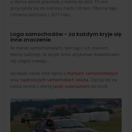
a słynne daszki pozostały z marką do dziś. To one
przyczyniły się do sukcesu marki Citroen. Obecne logo
Citroena pochodzi z 2017 roku.
Loga samochodów - za każdym kryje się
inne znaczenie
Ile marek samochodowych, tyle logo i ich znaczeń.
Memy nadzieję, że dzięki temu artykułowi dowiedziałeś
się czegoś nowego.
Sprawdź nasze inne wpisy o
markach samochodowych
oraz
najdroższych samochodach świata
. Zajrzyj też na
naszą stronę z ofertą
jazdy superautami
po torze.