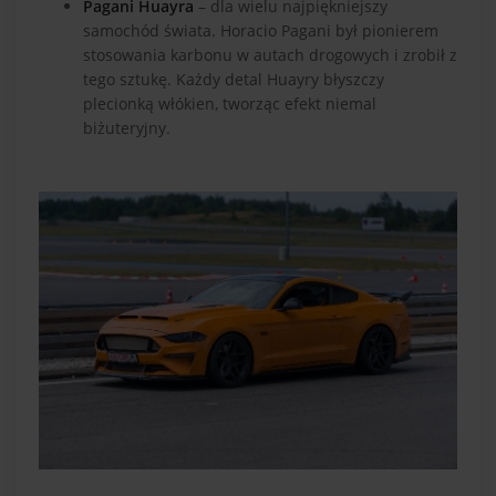
Pagani Huayra
– dla wielu najpiękniejszy
samochód świata. Horacio Pagani był pionierem
stosowania karbonu w autach drogowych i zrobił z
tego sztukę. Każdy detal Huayry błyszczy
plecionką włókien, tworząc efekt niemal
biżuteryjny.