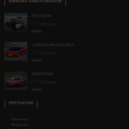
RANKING SAMOCHODÓW
KTM X-BOW
295 km/h
Więcej
LAMBORGHINI GALLARDO
315 km/h
Więcej
FERRARI F430
315 km/h
Więcej
PRZYDATNE
Newsletter
Regulamin