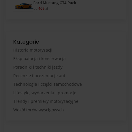
Ford Mustang GT4-Pack
od
469
zł
Kategorie
Historia motoryzacji
Eksploatacja i konserwacja
Poradniki i techniki jazdy
Recenzje i prezentacje aut
Technologia i części samochodowe
Lifestyle, wydarzenia i promocje
Trendy i premiery motoryzacyjne
Wokół torów wyścigowych