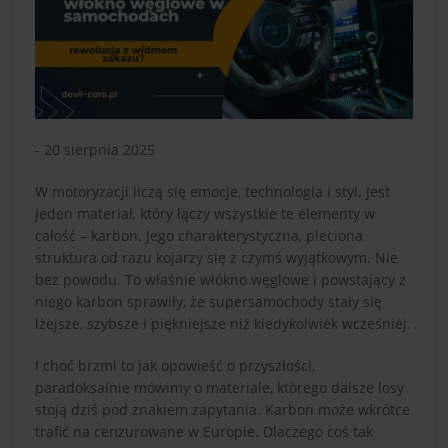
- 20 sierpnia 2025
W motoryzacji liczą się emocje, technologia i styl. Jest
jeden materiał, który łączy wszystkie te elementy w
całość – karbon. Jego charakterystyczna, pleciona
struktura od razu kojarzy się z czymś wyjątkowym. Nie
bez powodu. To właśnie włókno węglowe i powstający z
niego karbon sprawiły, że supersamochody stały się
lżejsze, szybsze i piękniejsze niż kiedykolwiek wcześniej.
I choć brzmi to jak opowieść o przyszłości,
paradoksalnie mówimy o materiale, którego dalsze losy
stoją dziś pod znakiem zapytania. Karbon może wkrótce
trafić na cenzurowane w Europie. Dlaczego coś tak