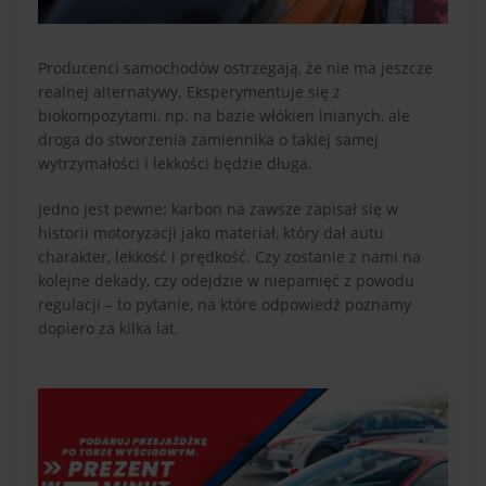
Producenci samochodów ostrzegają, że nie ma jeszcze
realnej alternatywy. Eksperymentuje się z
biokompozytami, np. na bazie włókien lnianych, ale
droga do stworzenia zamiennika o takiej samej
wytrzymałości i lekkości będzie długa.
Jedno jest pewne: karbon na zawsze zapisał się w
historii motoryzacji jako materiał, który dał autu
charakter, lekkość i prędkość. Czy zostanie z nami na
kolejne dekady, czy odejdzie w niepamięć z powodu
regulacji – to pytanie, na które odpowiedź poznamy
dopiero za kilka lat.