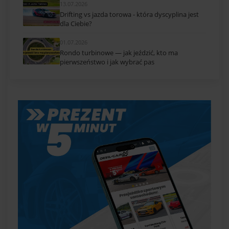
13.07.2026
Drifting vs jazda torowa - która dyscyplina jest
dla Ciebie?
01.07.2026
Rondo turbinowe — jak jeździć, kto ma
pierwszeństwo i jak wybrać pas