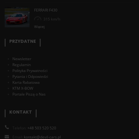
FERRARI F430
315 km/h
Więcej
PRZYDATNE
Newsletter
Regulamin
Polityka Prywatności
Pytania i Odpowiedzi
Karta Rabatowa
KTM X-BOW
Portale Piszą o Nas
KONTAKT
Telefon:
+48 503 520 520
Email:
kontakt@devil-cars.pl