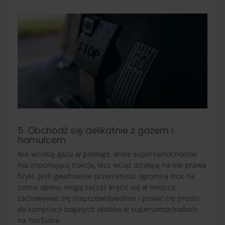
5. Obchodź się delikatnie z gazem i
hamulcem
Nie wciskaj gazu w podłogę, wiele supersamochodów
ma imponującą trakcję, lecz wciąż działają na nie prawa
fizyki. Jeśli gwałtownie przeniesiesz ogromną moc na
zimne opony, mogą zacząć kręcić się w miejscu,
zachowywać się nieprzewidywalnie i posłać cię prosto
do kompilacji bogatych idiotów w supersamochodach
na YouTubie.