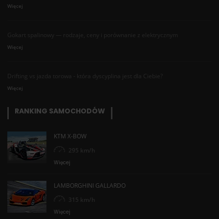
Więcej
Gokart spalinowy — rodzaje, ceny i porównanie z elektrycznym
Więcej
Drifting vs jazda torowa - która dyscyplina jest dla Ciebie?
Więcej
RANKING SAMOCHODÓW
KTM X-BOW
295 km/h
Więcej
LAMBORGHINI GALLARDO
315 km/h
Więcej