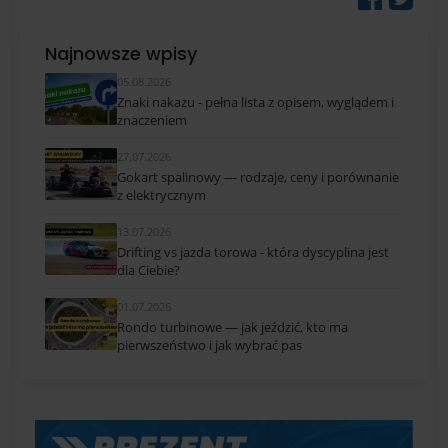
Najnowsze wpisy
05.08.2026
Znaki nakazu - pełna lista z opisem, wyglądem i
znaczeniem
27.07.2026
Gokart spalinowy — rodzaje, ceny i porównanie
z elektrycznym
13.07.2026
Drifting vs jazda torowa - która dyscyplina jest
dla Ciebie?
01.07.2026
Rondo turbinowe — jak jeździć, kto ma
pierwszeństwo i jak wybrać pas