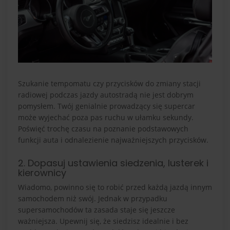
Szukanie tempomatu czy przycisków do zmiany stacji
radiowej podczas jazdy autostradą nie jest dobrym
pomysłem. Twój genialnie prowadzący się supercar
może wyjechać poza pas ruchu w ułamku sekundy.
Poświęć trochę czasu na poznanie podstawowych
funkcji auta i odnalezienie najważniejszych przycisków.
2. Dopasuj ustawienia siedzenia, lusterek i
kierownicy
Wiadomo, powinno się to robić przed każdą jazdą innym
samochodem niż swój. Jednak w przypadku
supersamochodów ta zasada staje się jeszcze
ważniejsza. Upewnij się, że siedzisz idealnie i bez