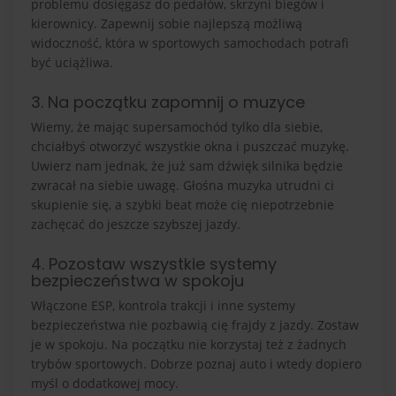
problemu dosięgasz do pedałów, skrzyni biegów i
kierownicy. Zapewnij sobie najlepszą możliwą
widoczność, która w sportowych samochodach potrafi
być uciążliwa.
3. Na początku zapomnij o muzyce
Wiemy, że mając supersamochód tylko dla siebie,
chciałbyś otworzyć wszystkie okna i puszczać muzykę.
Uwierz nam jednak, że już sam dźwięk silnika będzie
zwracał na siebie uwagę. Głośna muzyka utrudni ci
skupienie się, a szybki beat może cię niepotrzebnie
zachęcać do jeszcze szybszej jazdy.
4. Pozostaw wszystkie systemy
bezpieczeństwa w spokoju
Włączone ESP, kontrola trakcji i inne systemy
bezpieczeństwa nie pozbawią cię frajdy z jazdy. Zostaw
je w spokoju. Na początku nie korzystaj też z żadnych
trybów sportowych. Dobrze poznaj auto i wtedy dopiero
myśl o dodatkowej mocy.