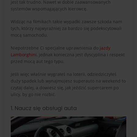
jest tak trudno. Nawet w dobie zaawansowanych
systemów wspomagających kierowcę.
Widząc na filmikach takie wypadki zawsze szkoda nam
tych, którzy najwyraźniej za bardzo się podekscytowali
mocą samochodu.
Niepotrzebne Ci specjalne uprawnienia do
jazdy
Lamborghini
, jednak konieczna jest dyscyplina i respekt
przed mocą aut tego typu.
Jeśli więc właśnie wygrałeś na loterii, odziedziczyłeś
duży spadek lub wynajmujesz superauto na weekend to
czytaj dalej, a dowiesz się, jak jeździć supercarem po
ulicy, by go nie rozbić.
1. Naucz się obsługi auta