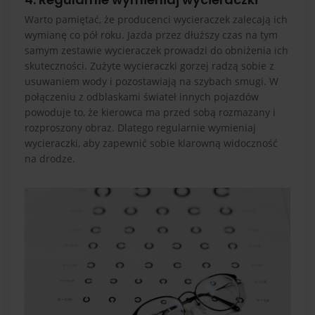
Warto pamiętać, że producenci wycieraczek zalecają ich
wymianę co pół roku. Jazda przez dłuższy czas na tym
samym zestawie wycieraczek prowadzi do obniżenia ich
skuteczności. Zużyte wycieraczki gorzej radzą sobie z
usuwaniem wody i pozostawiają na szybach smugi. W
połączeniu z odblaskami świateł innych pojazdów
powoduje to, że kierowca ma przed sobą rozmazany i
rozproszony obraz. Dlatego regularnie wymieniaj
wycieraczki, aby zapewnić sobie klarowną widoczność
na drodze.