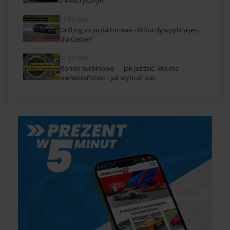
z elektrycznym
13.07.2026
Drifting vs jazda torowa - która dyscyplina jest
dla Ciebie?
01.07.2026
Rondo turbinowe — jak jeździć, kto ma
pierwszeństwo i jak wybrać pas