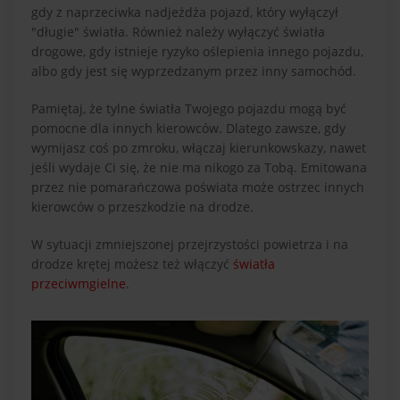
gdy z naprzeciwka nadjeżdża pojazd, który wyłączył
"długie" światła. Również należy wyłączyć światła
drogowe, gdy istnieje ryzyko oślepienia innego pojazdu,
albo gdy jest się wyprzedzanym przez inny samochód.
Pamiętaj, że tylne światła Twojego pojazdu mogą być
pomocne dla innych kierowców. Dlatego zawsze, gdy
wymijasz coś po zmroku, włączaj kierunkowskazy, nawet
jeśli wydaje Ci się, że nie ma nikogo za Tobą. Emitowana
przez nie pomarańczowa poświata może ostrzec innych
kierowców o przeszkodzie na drodze.
W sytuacji zmniejszonej przejrzystości powietrza i na
drodze krętej możesz też włączyć
światła
przeciwmgielne
.