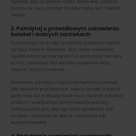
najlepiej, gdy są idealnie czyste. Warto więc podczas
postoju na stacji przemyć nie tylko szyby, lecz również
światła.
3. Pamiętaj o prawidłowym ustawieniu
świateł i dobrych żarówkach
Przynajmniej raz w roku sprawdzaj ustawienie świateł
na Stacji Kontroli Pojazdów. Zbyt niskie ustawienie
świateł może znacznie ograniczyć widoczność kierowcy
w nocy. Natomiast zbyt wysokie ustawienie może
oślepiać innych kierowców.
Dodatkowo, pamiętaj o regularnej wymianie żarówek
jako działanie profilaktyczne. Awaria żarówki w trakcie
jazdy nocą lub w długiej trasie może stworzyć poważny
problem i uniemożliwić kontynuowanie podróży.
Dlatego ważne jest, aby regularnie sprawdzać stan
żarówek i wymieniać je, gdy są uszkodzone lub
wyeksploatowane.
4. Regularnie wymieniaj wycieraczki