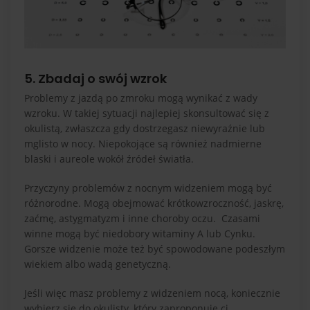
5. Zbadaj o swój wzrok
Problemy z jazdą po zmroku mogą wynikać z wady
wzroku. W takiej sytuacji najlepiej skonsultować się z
okulistą, zwłaszcza gdy dostrzegasz niewyraźnie lub
mglisto w nocy. Niepokojące są również nadmierne
blaski i aureole wokół źródeł światła.
Przyczyny problemów z nocnym widzeniem mogą być
różnorodne. Mogą obejmować krótkowzroczność, jaskrę,
zaćmę, astygmatyzm i inne choroby oczu. Czasami
winne mogą być niedobory witaminy A lub Cynku.
Gorsze widzenie może też być spowodowane podeszłym
wiekiem albo wadą genetyczną.
Jeśli więc masz problemy z widzeniem nocą, koniecznie
wybierz się do okulisty, który zaproponuje ci