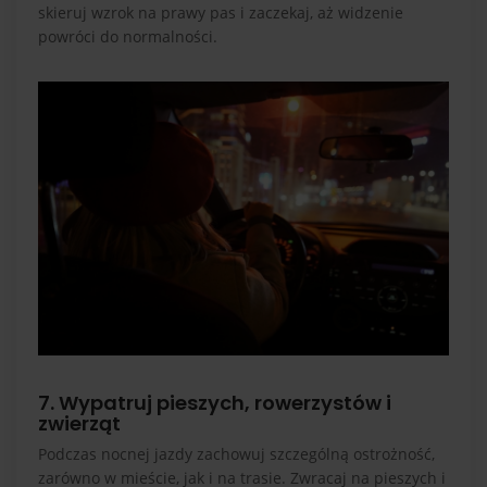
skieruj wzrok na prawy pas i zaczekaj, aż widzenie
powróci do normalności.
7. Wypatruj pieszych, rowerzystów i
zwierząt
Podczas nocnej jazdy zachowuj szczególną ostrożność,
zarówno w mieście, jak i na trasie. Zwracaj na pieszych i