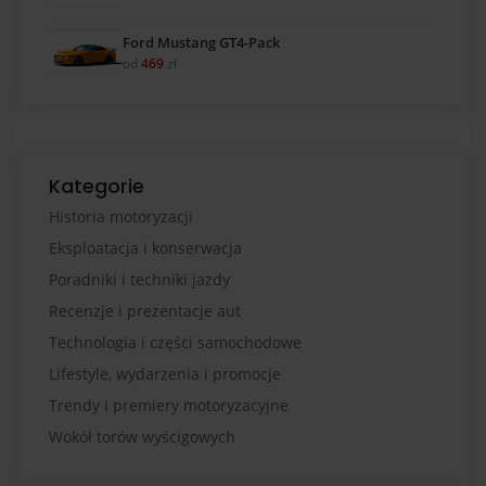
Ford Mustang GT4-Pack
od
469
zł
Kategorie
Historia motoryzacji
Eksploatacja i konserwacja
Poradniki i techniki jazdy
Recenzje i prezentacje aut
Technologia i części samochodowe
Lifestyle, wydarzenia i promocje
Trendy i premiery motoryzacyjne
Wokół torów wyścigowych