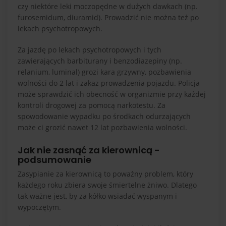
czy niektóre leki moczopędne w dużych dawkach (np.
furosemidum, diuramid). Prowadzić nie można też po
lekach psychotropowych.
Za jazdę po lekach psychotropowych i tych
zawierających barbiturany i benzodiazepiny (np.
relanium, luminal) grozi kara grzywny, pozbawienia
wolności do 2 lat i zakaz prowadzenia pojazdu. Policja
może sprawdzić ich obecność w organizmie przy każdej
kontroli drogowej za pomocą narkotestu. Za
spowodowanie wypadku po środkach odurzających
może ci grozić nawet 12 lat pozbawienia wolności.
Jak nie zasnąć za kierownicą -
podsumowanie
Zasypianie za kierownicą to poważny problem, który
każdego roku zbiera swoje śmiertelne żniwo. Dlatego
tak ważne jest, by za kółko wsiadać wyspanym i
wypoczętym.