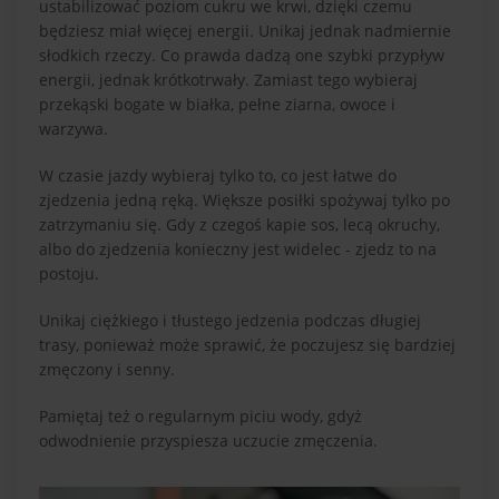
ustabilizować poziom cukru we krwi, dzięki czemu
będziesz miał więcej energii. Unikaj jednak nadmiernie
słodkich rzeczy. Co prawda dadzą one szybki przypływ
energii, jednak krótkotrwały. Zamiast tego wybieraj
przekąski bogate w białka, pełne ziarna, owoce i
warzywa.
W czasie jazdy wybieraj tylko to, co jest łatwe do
zjedzenia jedną ręką. Większe posiłki spożywaj tylko po
zatrzymaniu się. Gdy z czegoś kapie sos, lecą okruchy,
albo do zjedzenia konieczny jest widelec - zjedz to na
postoju.
Unikaj ciężkiego i tłustego jedzenia podczas długiej
trasy, ponieważ może sprawić, że poczujesz się bardziej
zmęczony i senny.
Pamiętaj też o regularnym piciu wody, gdyż
odwodnienie przyspiesza uczucie zmęczenia.