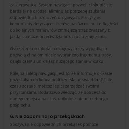
za kierownicą. System nawigacji pozwoli ci skupić się
bardziej na drodze, eliminując potrzebę szukania
odpowiednich oznaczeń drogowych. Precyzyjne
komunikaty dotyczące skrętów, pasów ruchu i odległości
do kolejnych manewrów zmniejszą stres związany z
jazdą, co może przeciwdziałać uczuciu zmęczenia.
Ostrzeżenia o robotach drogowych czy wypadkach
pozwolą ci na ominięcie wybranego fragmentu trasy,
dzięki czemu unikniesz nużącego stania w korku.
Kolejną zaletą nawigacji jest to, że informuje o czasie
pozostałym do końca podróży. Mając świadomość, ile
czasu zostało, możesz lepiej zarządzać swoimi
przystankami. Dodatkowo wiedząc, że dotrzesz do
danego miejsca na czas, unikniesz niepotrzebnego
pośpiechu.
6. Nie zapominaj o przekąskach
Spożywanie odpowiednich przekąsek pomoże