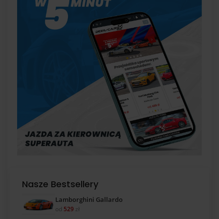
Nasze Bestsellery
Lamborghini Gallardo
od
529
zł