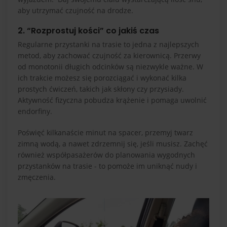
aby utrzymać czujność na drodze.
2. “Rozprostuj kości” co jakiś czas
Regularne przystanki na trasie to jedna z najlepszych
metod, aby zachować czujność za kierownicą. Przerwy
od monotonii długich odcinków są niezwykle ważne. W
ich trakcie możesz się porozciągać i wykonać kilka
prostych ćwiczeń, takich jak skłony czy przysiady.
Aktywność fizyczna pobudza krążenie i pomaga uwolnić
endorfiny.
Poświęć kilkanaście minut na spacer, przemyj twarz
zimną wodą, a nawet zdrzemnij się, jeśli musisz. Zachęć
również współpasażerów do planowania wygodnych
przystanków na trasie - to pomoże im uniknąć nudy i
zmęczenia.