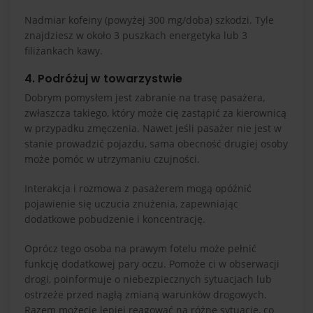
Nadmiar kofeiny (powyżej 300 mg/doba) szkodzi. Tyle
znajdziesz w około 3 puszkach energetyka lub 3
filiżankach kawy.
4. Podróżuj w towarzystwie
Dobrym pomysłem jest zabranie na trasę pasażera,
zwłaszcza takiego, który może cię zastąpić za kierownicą
w przypadku zmęczenia. Nawet jeśli pasażer nie jest w
stanie prowadzić pojazdu, sama obecność drugiej osoby
może pomóc w utrzymaniu czujności.
Interakcja i rozmowa z pasażerem mogą opóźnić
pojawienie się uczucia znużenia, zapewniając
dodatkowe pobudzenie i koncentrację.
Oprócz tego osoba na prawym fotelu może pełnić
funkcję dodatkowej pary oczu. Pomoże ci w obserwacji
drogi, poinformuje o niebezpiecznych sytuacjach lub
ostrzeże przed nagłą zmianą warunków drogowych.
Razem możecie lepiej reagować na różne sytuacje, co