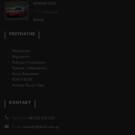
FERRARI F430
315 km/h
Więcej
PRZYDATNE
Newsletter
Regulamin
Polityka Prywatności
Pytania i Odpowiedzi
Karta Rabatowa
KTM X-BOW
Portale Piszą o Nas
KONTAKT
Telefon:
+48 503 520 520
Email:
kontakt@devil-cars.pl