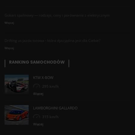
Gokart spalinowy — rodzaje, ceny i porównanie z elektrycznym
Więcej
Drifting vs jazda torowa - która dyscyplina jest dla Ciebie?
Więcej
RANKING SAMOCHODÓW
KTM X-BOW
295 km/h
Więcej
LAMBORGHINI GALLARDO
315 km/h
Więcej