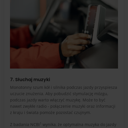
7. Słuchaj muzyki
Monotonny szum kół i silnika podczas jazdy przyspiesza
uczucie znużenia. Aby pobudzić stymulację mózgu,
podczas jazdy warto włączyć muzykę. Może to być
nawet zwykłe radio - połączenie muzyki oraz informacji
z kraju i świata pomoże pozostać czujnym.
1
Z badania NCBI
wynika, że optymalna muzyka do jazdy