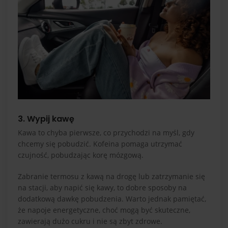
3. Wypij kawę
Kawa to chyba pierwsze, co przychodzi na myśl, gdy
chcemy się pobudzić. Kofeina pomaga utrzymać
czujność, pobudzając korę mózgową.
Zabranie termosu z kawą na drogę lub zatrzymanie się
na stacji, aby napić się kawy, to dobre sposoby na
dodatkową dawkę pobudzenia. Warto jednak pamiętać,
że napoje energetyczne, choć mogą być skuteczne,
zawierają dużo cukru i nie są zbyt zdrowe.