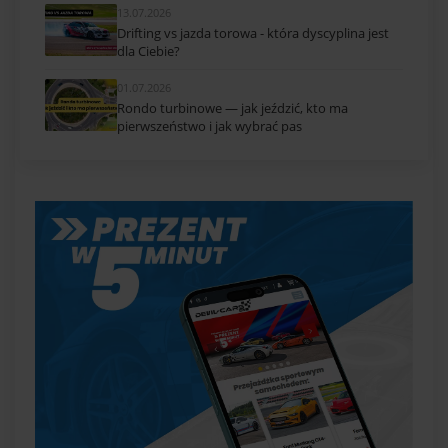
13.07.2026
Drifting vs jazda torowa - która dyscyplina jest
dla Ciebie?
01.07.2026
Rondo turbinowe — jak jeździć, kto ma
pierwszeństwo i jak wybrać pas