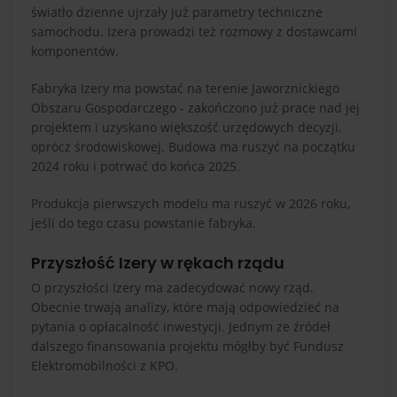
światło dzienne ujrzały już parametry techniczne
samochodu. Izera prowadzi też rozmowy z dostawcami
komponentów.
Fabryka Izery ma powstać na terenie Jaworznickiego
Obszaru Gospodarczego - zakończono już prace nad jej
projektem i uzyskano większość urzędowych decyzji,
oprócz środowiskowej. Budowa ma ruszyć na początku
2024 roku i potrwać do końca 2025.
Produkcja pierwszych modelu ma ruszyć w 2026 roku,
jeśli do tego czasu powstanie fabryka.
Przyszłość Izery w rękach rządu
O przyszłości Izery ma zadecydować nowy rząd.
Obecnie trwają analizy, które mają odpowiedzieć na
pytania o opłacalność inwestycji. Jednym ze źródeł
dalszego finansowania projektu mógłby być Fundusz
Elektromobilności z KPO.