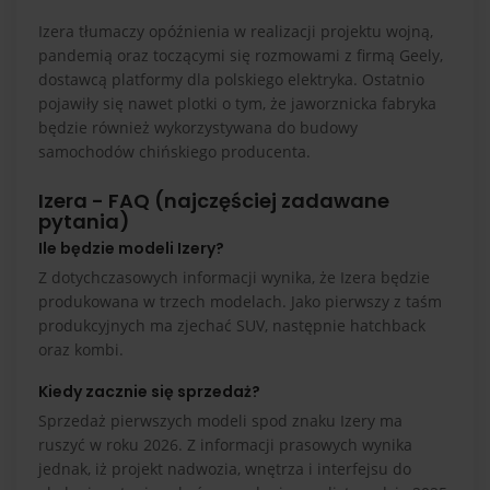
Izera tłumaczy opóźnienia w realizacji projektu wojną,
pandemią oraz toczącymi się rozmowami z firmą Geely,
dostawcą platformy dla polskiego elektryka. Ostatnio
pojawiły się nawet plotki o tym, że jaworznicka fabryka
będzie również wykorzystywana do budowy
samochodów chińskiego producenta.
Izera - FAQ (najczęściej zadawane
pytania)
Ile będzie modeli Izery?
Z dotychczasowych informacji wynika, że Izera będzie
produkowana w trzech modelach. Jako pierwszy z taśm
produkcyjnych ma zjechać SUV, następnie hatchback
oraz kombi.
Kiedy zacznie się sprzedaż?
Sprzedaż pierwszych modeli spod znaku Izery ma
ruszyć w roku 2026. Z informacji prasowych wynika
jednak, iż projekt nadwozia, wnętrza i interfejsu do