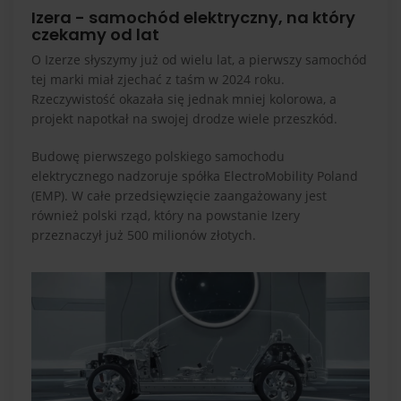
Izera - samochód elektryczny, na który
czekamy od lat
O Izerze słyszymy już od wielu lat, a pierwszy samochód
tej marki miał zjechać z taśm w 2024 roku.
Rzeczywistość okazała się jednak mniej kolorowa, a
projekt napotkał na swojej drodze wiele przeszkód.
Budowę pierwszego polskiego samochodu
elektrycznego nadzoruje spółka ElectroMobility Poland
(EMP). W całe przedsięwzięcie zaangażowany jest
również polski rząd, który na powstanie Izery
przeznaczył już 500 milionów złotych.