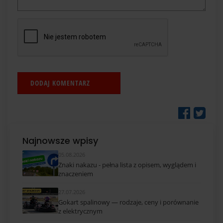
Najnowsze wpisy
05.08.2026
Znaki nakazu - pełna lista z opisem, wyglądem i
znaczeniem
27.07.2026
Gokart spalinowy — rodzaje, ceny i porównanie
z elektrycznym