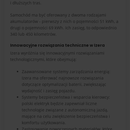
i dłuższych tras.
Samochód ma być oferowany z dwoma rodzajami
akumulatorów - pierwszy z nich o pojemności 51 kWh, a
drugi o pojemności 69 kWh. Ich zasięg, to odpowiednio
340 lub 450 kilometrów.
Innowacyjne rozwiązania techniczne w Izera
Izera wyróżnia się innowacyjnymi rozwiązaniami
technologicznymi, które obejmują:
Zaawansowane systemy zarządzania energią:
Izera ma oferować najnowsze rozwiązania
dotyczące optymalizacji baterii, zwiększając
wydajność i zasięg pojazdu.
Systemy bezpieczeństwa i wsparcia kierowcy:
polski elektryk będzie zapewniał liczne
technologie związane z autonomiczną jazdą,
mające na celu zwiększenie bezpieczeństwa i
komfortu użytkowania.
Zastosowanie nowoczesnych materiałów, które