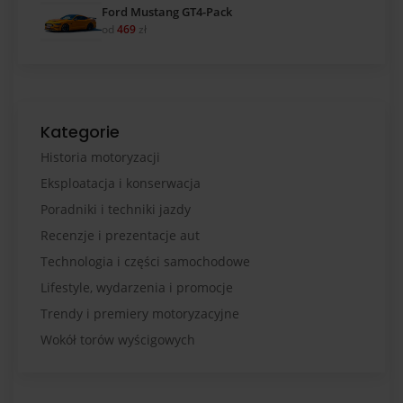
Ford Mustang GT4-Pack
od
469
zł
Kategorie
Historia motoryzacji
Eksploatacja i konserwacja
Poradniki i techniki jazdy
Recenzje i prezentacje aut
Technologia i części samochodowe
Lifestyle, wydarzenia i promocje
Trendy i premiery motoryzacyjne
Wokół torów wyścigowych