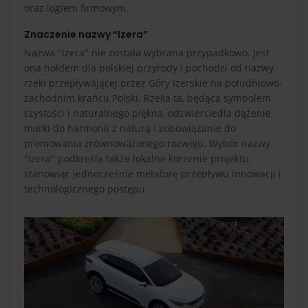
oraz logiem firmowym.
Znaczenie nazwy “Izera”
Nazwa "Izera" nie została wybrana przypadkowo. Jest
ona hołdem dla polskiej przyrody i pochodzi od nazwy
rzeki przepływającej przez Góry Izerskie na południowo-
zachodnim krańcu Polski. Rzeka ta, będąca symbolem
czystości i naturalnego piękna, odzwierciedla dążenie
marki do harmonii z naturą i zobowiązanie do
promowania zrównoważonego rozwoju. Wybór nazwy
"Izera" podkreśla także lokalne korzenie projektu,
stanowiąc jednocześnie metaforę przepływu innowacji i
technologicznego postępu.