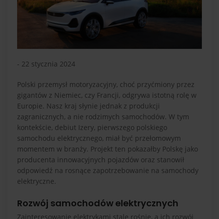
- 22 stycznia 2024
Polski przemysł motoryzacyjny, choć przyćmiony przez
gigantów z Niemiec, czy Francji, odgrywa istotną rolę w
Europie. Nasz kraj słynie jednak z produkcji
zagranicznych, a nie rodzimych samochodów. W tym
kontekście, debiut Izery, pierwszego polskiego
samochodu elektrycznego, miał być przełomowym
momentem w branży. Projekt ten pokazałby Polskę jako
producenta innowacyjnych pojazdów oraz stanowił
odpowiedź na rosnące zapotrzebowanie na samochody
elektryczne.
Rozwój samochodów elektrycznych
Zainteresowanie elektrykami stale rośnie, a ich rozwój