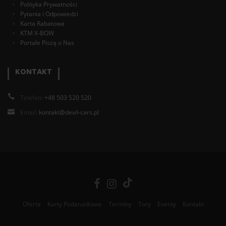
Polityka Prywatności
Pytania i Odpowiedzi
Karta Rabatowa
KTM X-BOW
Portale Piszą o Nas
KONTAKT
Telefon:
+48 503 520 520
Email:
kontakt@devil-cars.pl
Oferta
Karty Podarunkowe
Terminy
Tory
Eventy
Kontakt