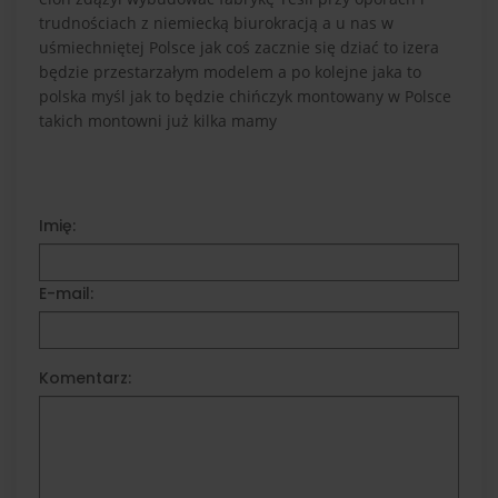
trudnościach z niemiecką biurokracją a u nas w
uśmiechniętej Polsce jak coś zacznie się dziać to izera
będzie przestarzałym modelem a po kolejne jaka to
polska myśl jak to będzie chińczyk montowany w Polsce
takich montowni już kilka mamy
Imię:
E-mail:
Komentarz: