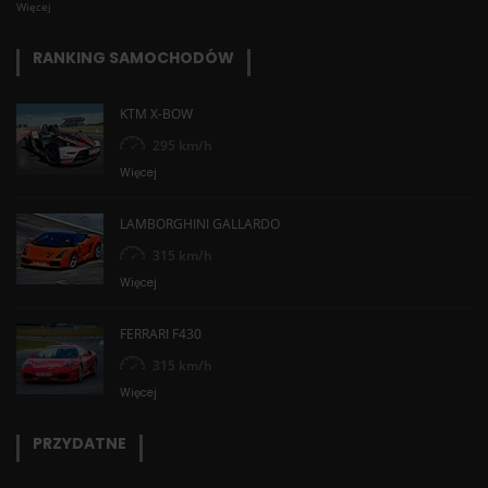
Więcej
RANKING SAMOCHODÓW
KTM X-BOW
295 km/h
Więcej
LAMBORGHINI GALLARDO
315 km/h
Więcej
FERRARI F430
315 km/h
Więcej
PRZYDATNE