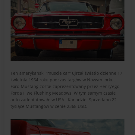
Ten amerykański “muscle car” ujrzał światło dzienne 17
kwietnia 1964 roku podczas targów w Nowym Jorku.
Ford Mustang został zaprezentowany przez Henry’ego
Forda II we Flushing Meadows. W tym samym czasie
auto zadebiutowało w USA i Kanadzie. Sprzedano 22
tysiące Mustangów w cenie 2368 USD.