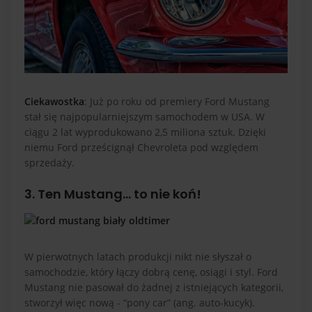
Ciekawostka
: Już po roku od premiery Ford Mustang
stał się najpopularniejszym samochodem w USA. W
ciągu 2 lat wyprodukowano 2,5 miliona sztuk. Dzięki
niemu Ford prześcignął Chevroleta pod względem
sprzedaży.
3. Ten Mustang… to nie koń!
W pierwotnych latach produkcji nikt nie słyszał o
samochodzie, który łączy dobrą cenę, osiągi i styl. Ford
Mustang nie pasował do żadnej z istniejących kategorii,
stworzył więc nową - “pony car” (ang. auto-kucyk).