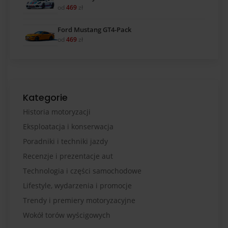
od
469
zł
Ford Mustang GT4-Pack
od
469
zł
Kategorie
Historia motoryzacji
Eksploatacja i konserwacja
Poradniki i techniki jazdy
Recenzje i prezentacje aut
Technologia i części samochodowe
Lifestyle, wydarzenia i promocje
Trendy i premiery motoryzacyjne
Wokół torów wyścigowych