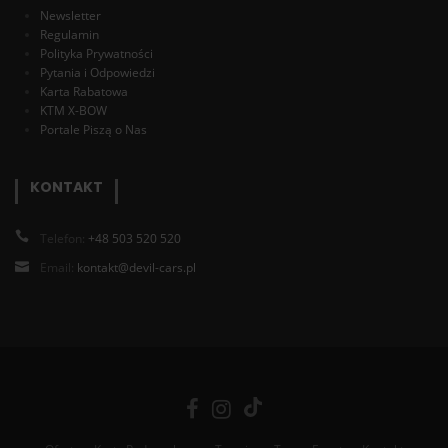
Newsletter
Regulamin
Polityka Prywatności
Pytania i Odpowiedzi
Karta Rabatowa
KTM X-BOW
Portale Piszą o Nas
KONTAKT
Telefon:
+48 503 520 520
Email:
kontakt@devil-cars.pl