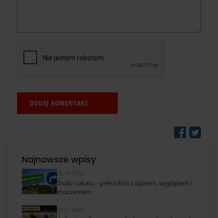
Najnowsze wpisy
05.08.2026
Znaki nakazu - pełna lista z opisem, wyglądem i
znaczeniem
27.07.2026