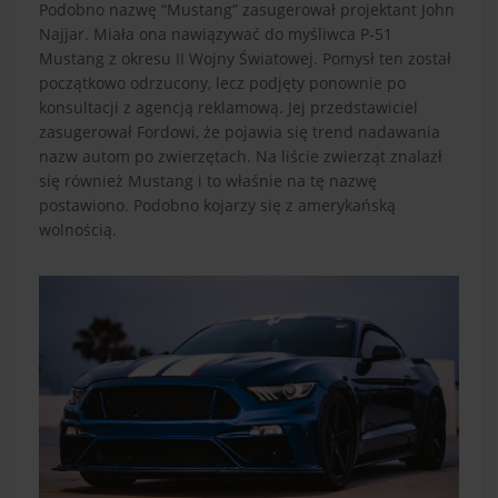
Podobno nazwę “Mustang” zasugerował projektant John
Najjar. Miała ona nawiązywać do myśliwca P-51
Mustang z okresu II Wojny Światowej. Pomysł ten został
początkowo odrzucony, lecz podjęty ponownie po
konsultacji z agencją reklamową. Jej przedstawiciel
zasugerował Fordowi, że pojawia się trend nadawania
nazw autom po zwierzętach. Na liście zwierząt znalazł
się również Mustang i to właśnie na tę nazwę
postawiono. Podobno kojarzy się z amerykańską
wolnością.