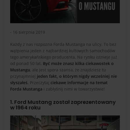
- 16 sierpnia 2019
Każdy z nas rozpozna Forda Mustanga na ulicy. To bez
wątpienia jeden z najbardziej kultowych samochodów
tego amerykańskiego producenta. Na rynku istnieje już
od ponad 50 lat.
Być może znasz kilka ciekawostek o
Mustangu
, ale jest spora szansa, że znajdziesz tu
przynajmniej
jeden fakt, o którym nigdy wcześniej nie
słyszałeś
. Przeczytaj
ciekawe informacje na temat
Forda Mustanga
i zabłyśnij nimi w towarzystwie!
1. Ford Mustang został zaprezentowany
w 1964 roku