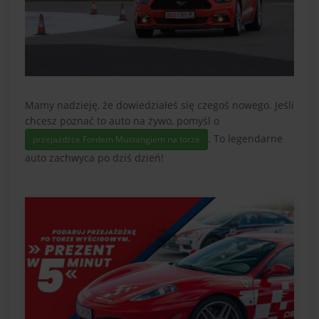
Mamy nadzieję, że dowiedziałeś się czegoś nowego. Jeśli
chcesz poznać to auto na żywo, pomyśl o
. To legendarne
przejażdżce Fordem Mustangiem na torze
auto zachwyca po dziś dzień!