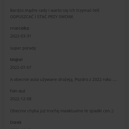
Bardzo mądre rady i warto się ich trzymać-NIE
ODPUSZCAĆ I STAĆ PRZY SWOIM.
marcelka
2022-03-31
super porady
Majkel
2022-07-07
A obecnie auta używane drożeją. Pozdro z 2022 roku ....
Fan aut
2022-12-08
Obecnie chyba już trochę nieaktualne te spadki cen ;)
Darek