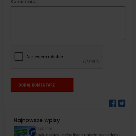
Komentarz:
Najnowsze wpisy
05.08.2026
Znaki nakazu - pełna lista z opisem, wyglądem i