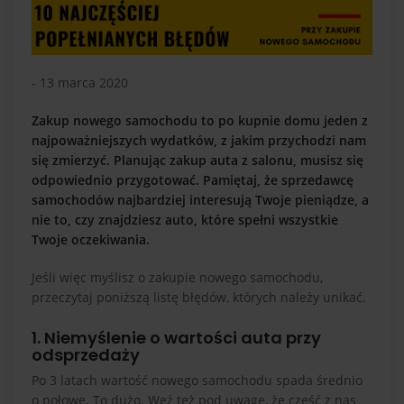
- 13 marca 2020
Zakup nowego samochodu to po kupnie domu jeden z
najpoważniejszych wydatków, z jakim przychodzi nam
się zmierzyć. Planując zakup auta z salonu, musisz się
odpowiednio przygotować. Pamiętaj, że sprzedawcę
samochodów najbardziej interesują Twoje pieniądze, a
nie to, czy znajdziesz auto, które spełni wszystkie
Twoje oczekiwania.
Jeśli więc myślisz o zakupie nowego samochodu,
przeczytaj poniższą listę błędów, których należy unikać.
1. Niemyślenie o wartości auta przy
odsprzedaży
Po 3 latach wartość nowego samochodu spada średnio
o połowę. To dużo. Weź też pod uwagę, że część z nas