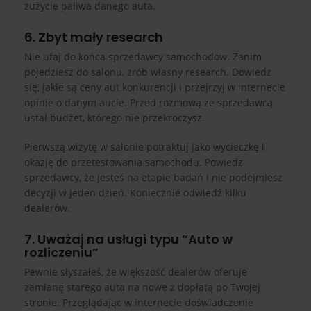
zużycie paliwa danego auta.
6. Zbyt mały research
Nie ufaj do końca sprzedawcy samochodów. Zanim
pojedziesz do salonu, zrób własny research. Dowiedz
się, jakie są ceny aut konkurencji i przejrzyj w internecie
opinie o danym aucie. Przed rozmową ze sprzedawcą
ustal budżet, którego nie przekroczysz.
Pierwszą wizytę w salonie potraktuj jako wycieczkę i
okazję do przetestowania samochodu. Powiedz
sprzedawcy, że jesteś na etapie badań i nie podejmiesz
decyzji w jeden dzień. Koniecznie odwiedź kilku
dealerów.
7. Uważaj na usługi typu “Auto w
rozliczeniu”
Pewnie słyszałeś, że większość dealerów oferuje
zamianę starego auta na nowe z dopłatą po Twojej
stronie. Przeglądając w internecie doświadczenie