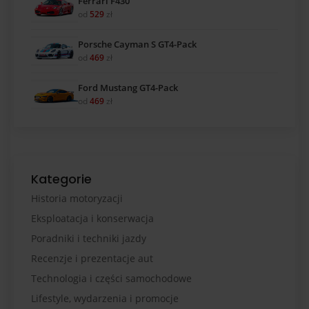
Ferrari F430
od
529
zł
Porsche Cayman S GT4-Pack
od
469
zł
Ford Mustang GT4-Pack
od
469
zł
Kategorie
Historia motoryzacji
Eksploatacja i konserwacja
Poradniki i techniki jazdy
Recenzje i prezentacje aut
Technologia i części samochodowe
Lifestyle, wydarzenia i promocje