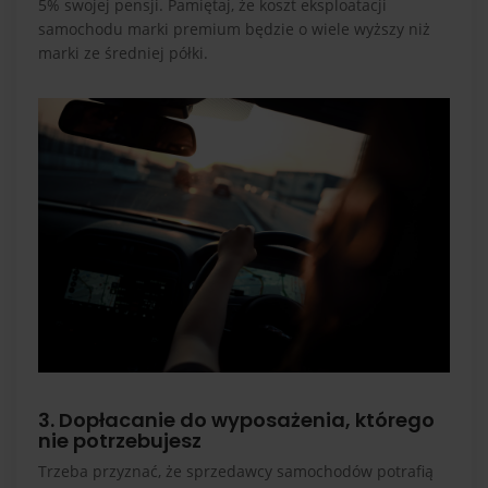
5% swojej pensji. Pamiętaj, że koszt eksploatacji
samochodu marki premium będzie o wiele wyższy niż
marki ze średniej półki.
3. Dopłacanie do wyposażenia, którego
nie potrzebujesz
Trzeba przyznać, że sprzedawcy samochodów potrafią