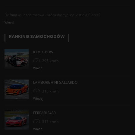
Drifting vs jazda torowa - która dyscyplina jest dla Ciebie?
Więcej
RANKING SAMOCHODÓW
KTM X-BOW
295 km/h
Więcej
LAMBORGHINI GALLARDO
315 km/h
Więcej
FERRARI F430
315 km/h
Więcej