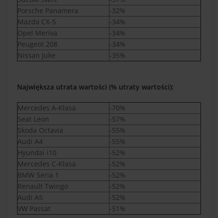
Porsche Panamera
-32%
Mazda CX-5
-34%
Opel Meriva
-34%
Peugeot 208
-34%
Nissan Juke
-35%
Największa utrata wartości (% utraty wartości):
Mercedes A-Klasa
-70%
Seat Leon
-57%
Skoda Octavia
-55%
Audi A4
-55%
Hyundai i10
-52%
Mercedes C-Klasa
-52%
BMW Seria 1
-52%
Renault Twingo
-52%
Audi A5
-52%
VW Passat
-51%