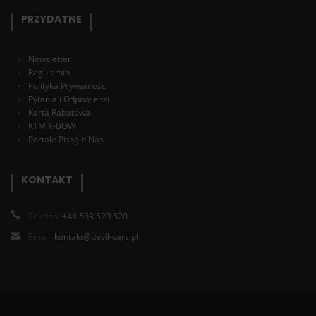
PRZYDATNE
Newsletter
Regulamin
Polityka Prywatności
Pytania i Odpowiedzi
Karta Rabatowa
KTM X-BOW
Portale Piszą o Nas
KONTAKT
Telefon:
+48 503 520 520
Email:
kontakt@devil-cars.pl