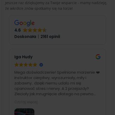
Jeszcze raz dziękujemy za Twoje wsparcie - mamy nadzieję,
że wkrótce znów spotkamy się na torze!
4.6
Doskonała
2161 opinii
Iga Hudy
Mega doświadczenie! Spełnione marzenie ❤️
instruktor cierpliwy, wyrozumiały, miły i
zabawny.. dzięki niemu udało mi się
opanować stres i nerwy. A 2 przejazdy?
Zleciały jak mrugnięcie dlatego na pewno
jeszcze się wybiorę ❤️
Czytaj więcej