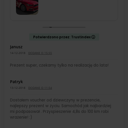
Potwierdzono przez: Trustindex
Janusz
14-12-2018
DODANE O 15:55
Prezent super, czekamy tylko na realizację do lata!
Patryk
13-12-2018
DODANE O 11:54
Dostałem voucher od dziewczyny w prezencie,
najlepszy prezent w zyciu. Samochód jak najbardziej
mi podpasował . Przyspieszenie 4,8s do 100 km robi
wrażenie! :)