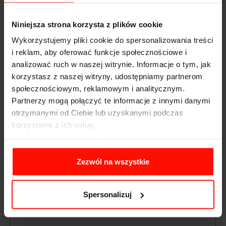
Polecam
Twoja ocena:
Niniejsza strona korzysta z plików cookie
Darek
Wykorzystujemy pliki cookie do spersonalizowania treści
10-06-2025
DODANE O 11:20
Not Rated
i reklam, aby oferować funkcje społecznościowe i
Treść opinii
analizować ruch w naszej witrynie. Informacje o tym, jak
Kod Vouchera
korzystasz z naszej witryny, udostępniamy partnerom
społecznościowym, reklamowym i analitycznym.
Kasia
Partnerzy mogą połączyć te informacje z innymi danymi
10-06-2025
DODANE O 11:22
Imię / Nick
otrzymanymi od Ciebie lub uzyskanymi podczas
Prezent trafiony, idealny dla zmotoryzowanych.
korzystania z ich usług.
Instruktorzy robią mega robotę. Każdy po jeździe
Treść opinii
wychodzi z uśmiechem na twarzy. :)
Zezwól na wszystkie
Robert
01-06-2025
DODANE O 11:11
Spersonalizuj
Voucher na jazdę Mustangiem dostałem od
dziewczyny. Termin zarezerwowany zatem pozostało