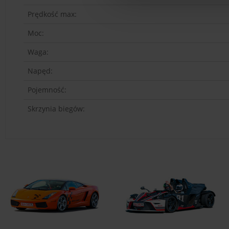
Prędkość max:
Moc:
Waga:
Napęd:
Pojemność:
Skrzynia biegów: