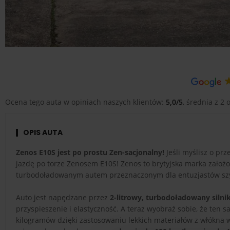
Ocena tego auta w opiniach naszych klientów:
5,0/5
, średnia z 2 o
OPIS AUTA
Zenos E10S jest po prostu Zen-sacjonalny!
Jeśli myślisz o p
jazdę po torze Zenosem E10S! Zenos to brytyjska marka założo
turbodoładowanym autem przeznaczonym dla entuzjastów szyb
Auto jest napędzane przez
2-litrowy, turbodoładowany silni
przyspieszenie i elastyczność. A teraz wyobraź sobie, że ten 
kilogramów dzięki zastosowaniu lekkich materiałów z włókna