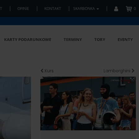
T
OPINIE
KONTAKT
SKARBONKA
0
KARTY PODARUNKOWE
TERMINY
TORY
EVENTY
Kurs
Lamborghini