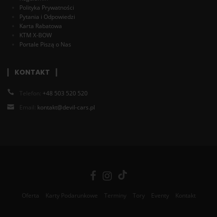
Polityka Prywatności
Pytania i Odpowiedzi
Karta Rabatowa
KTM X-BOW
Portale Piszą o Nas
KONTAKT
Telefon:
+48 503 520 520
Email:
kontakt@devil-cars.pl
Oferta
Karty Podarunkowe
Terminy
Tory
Eventy
Kontakt