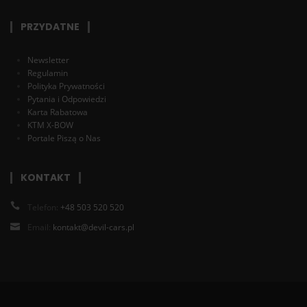
PRZYDATNE
Newsletter
Regulamin
Polityka Prywatności
Pytania i Odpowiedzi
Karta Rabatowa
KTM X-BOW
Portale Piszą o Nas
KONTAKT
Telefon:
+48 503 520 520
Email:
kontakt@devil-cars.pl