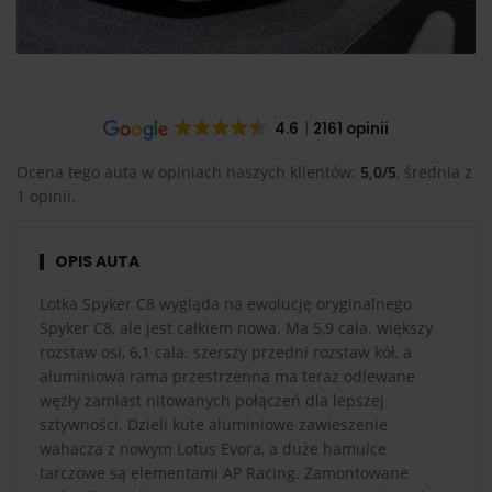
4.6
2161 opinii
Ocena tego auta w opiniach naszych klientów:
5,0/5
, średnia z
1 opinii.
OPIS AUTA
Lotka Spyker C8 wygląda na ewolucję oryginalnego
Spyker C8, ale jest całkiem nowa. Ma 5,9 cala. większy
rozstaw osi, 6,1 cala. szerszy przedni rozstaw kół, a
aluminiowa rama przestrzenna ma teraz odlewane
węzły zamiast nitowanych połączeń dla lepszej
sztywności. Dzieli kute aluminiowe zawieszenie
wahacza z nowym Lotus Evora, a duże hamulce
tarczowe są elementami AP Racing. Zamontowane