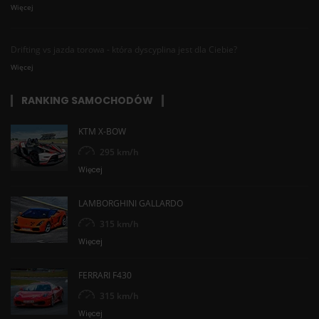
Więcej
Drifting vs jazda torowa - która dyscyplina jest dla Ciebie?
Więcej
RANKING SAMOCHODÓW
KTM X-BOW
295 km/h
Więcej
LAMBORGHINI GALLARDO
315 km/h
Więcej
FERRARI F430
315 km/h
Więcej