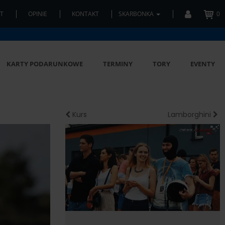
T
OPINIE
KONTAKT
SKARBONKA
0
KARTY PODARUNKOWE
TERMINY
TORY
EVENTY
Kurs
Lamborghini