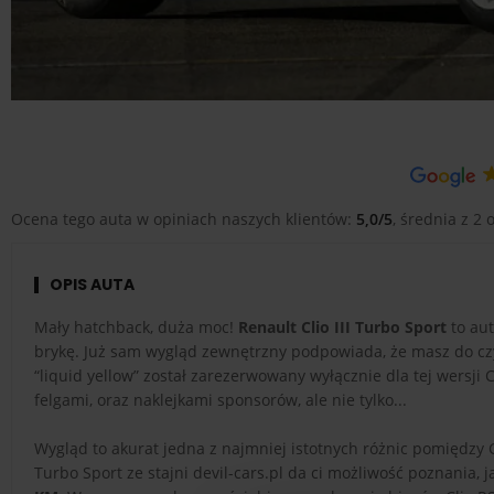
Ocena tego auta w opiniach naszych klientów:
5,0/5
, średnia z 2 o
OPIS AUTA
Mały hatchback, duża moc!
Renault Clio III Turbo Sport
to aut
brykę. Już sam wygląd zewnętrzny podpowiada, że masz do czy
“liquid yellow” został zarezerwowany wyłącznie dla tej wersj
felgami, oraz naklejkami sponsorów, ale nie tylko...
Wygląd to akurat jedna z najmniej istotnych różnic pomiędzy C
Turbo Sport ze stajni devil-cars.pl da ci możliwość poznania, 