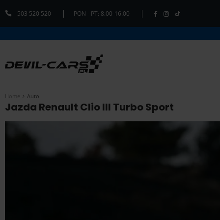
503 520 520
PON - PT: 8.00-16.00
Home
Auto
Jazda Renault Clio III Turbo Sport