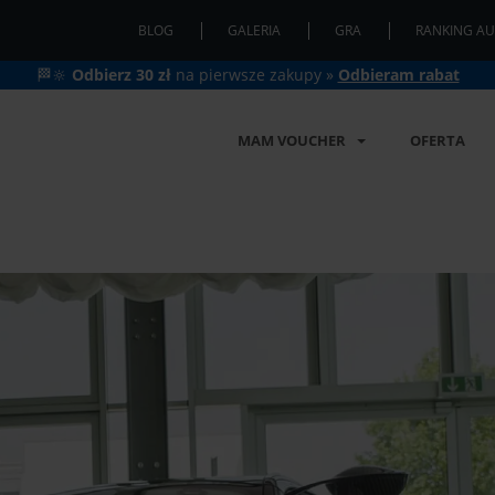
BLOG
GALERIA
GRA
RANKING AU
🏁🔆
Odbierz 30 zł
na pierwsze zakupy »
Odbieram rabat
MAM VOUCHER
OFERTA