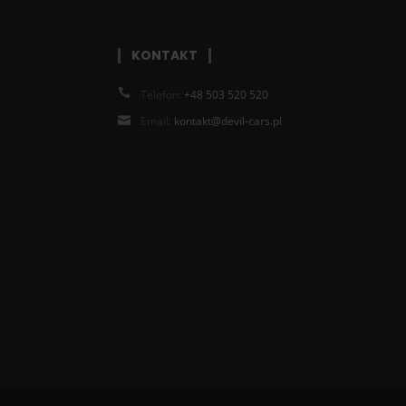
KONTAKT
Telefon:
+48 503 520 520
Email:
kontakt@devil-cars.pl