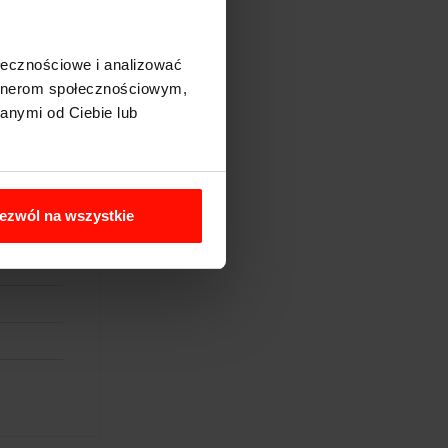
ołecznościowe i analizować
artnerom społecznościowym,
anymi od Ciebie lub
ezwól na wszystkie