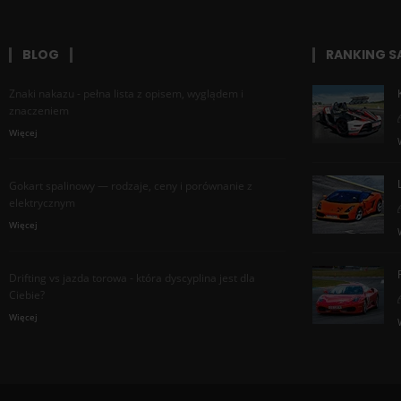
BLOG
RANKING 
Znaki nakazu - pełna lista z opisem, wyglądem i
znaczeniem
Więcej
Gokart spalinowy — rodzaje, ceny i porównanie z
elektrycznym
Więcej
Drifting vs jazda torowa - która dyscyplina jest dla
Ciebie?
Więcej