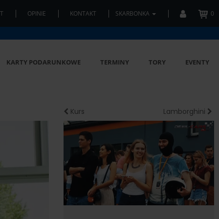
T
OPINIE
KONTAKT
SKARBONKA
0
KARTY PODARUNKOWE
TERMINY
TORY
EVENTY
Kurs
Lamborghini