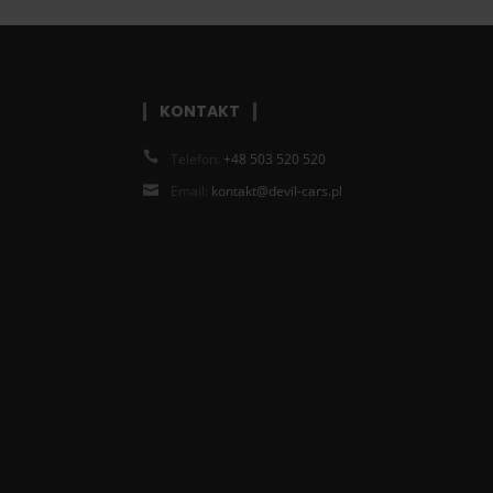
KONTAKT
Telefon:
+48 503 520 520
Email:
kontakt@devil-cars.pl