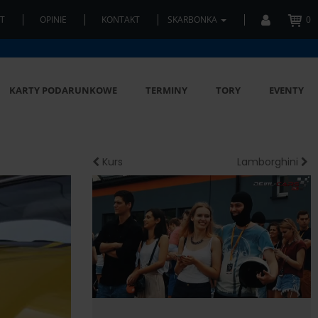
T
OPINIE
KONTAKT
SKARBONKA
0
KARTY PODARUNKOWE
TERMINY
TORY
EVENTY
Kurs
Lamborghini