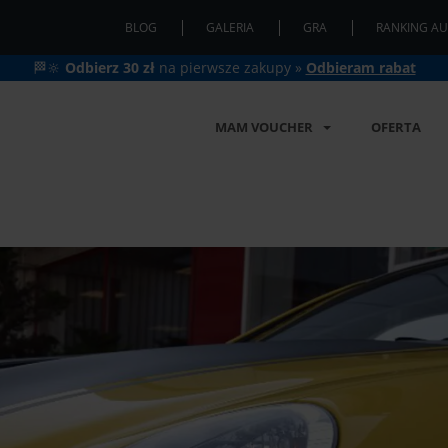
BLOG
GALERIA
GRA
RANKING AU
🏁🔆
Odbierz 30 zł
na pierwsze zakupy »
Odbieram rabat
MAM VOUCHER
OFERTA