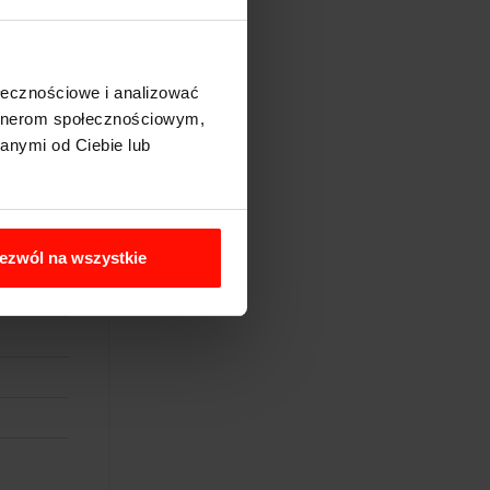
ołecznościowe i analizować
artnerom społecznościowym,
anymi od Ciebie lub
ezwól na wszystkie