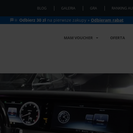
BLOG
GALERIA
GRA
RANKING AU
🏁🔆
Odbierz 30 zł
na pierwsze zakupy »
Odbieram rabat
MAM VOUCHER
OFERTA