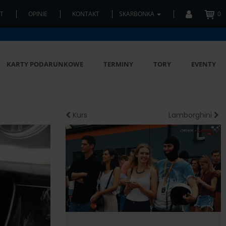
T
OPINIE
KONTAKT
SKARBONKA
0
KARTY PODARUNKOWE
TERMINY
TORY
EVENTY
Kurs
Lamborghini