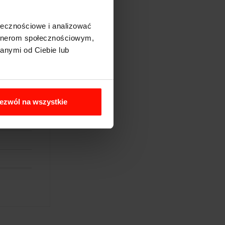
ołecznościowe i analizować
artnerom społecznościowym,
anymi od Ciebie lub
ezwól na wszystkie