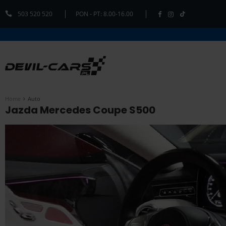
503 520 520
PON - PT: 8.00-16.00
Home
Auto
Jazda Mercedes Coupe S500