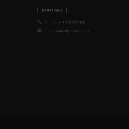
KONTAKT
Telefon:
+48 503 520 520
Email:
kontakt@devil-cars.pl