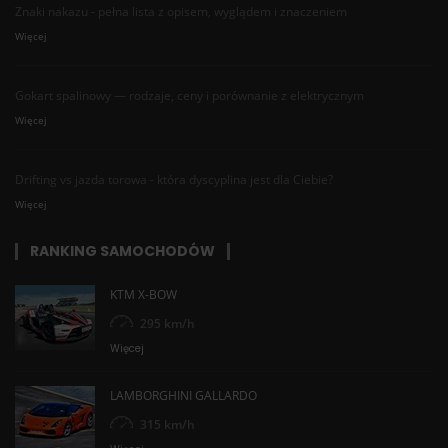
Znaki nakazu - pełna lista z opisem, wyglądem i znaczeniem
Więcej
Gokart spalinowy — rodzaje, ceny i porównanie z elektrycznym
Więcej
Drifting vs jazda torowa - która dyscyplina jest dla Ciebie?
Więcej
RANKING SAMOCHODÓW
KTM X-BOW
295 km/h
Więcej
LAMBORGHINI GALLARDO
315 km/h