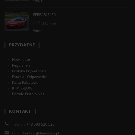
Więcej
FERRARI F430
315 km/h
Więcej
PRZYDATNE
Newsletter
Regulamin
Polityka Prywatności
Pytania i Odpowiedzi
Karta Rabatowa
KTM X-BOW
Portale Piszą o Nas
KONTAKT
Telefon:
+48 503 520 520
Email:
kontakt@devil-cars.pl