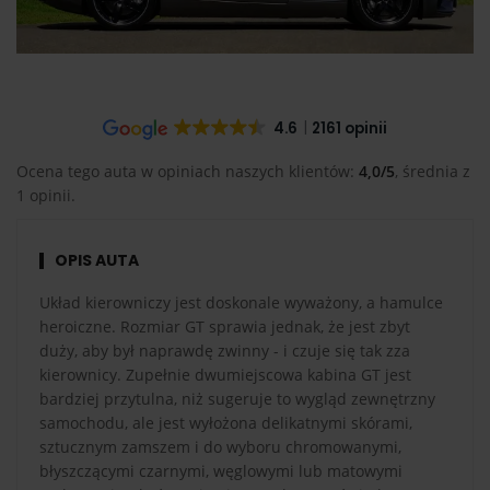
4.6
2161 opinii
Ocena tego auta w opiniach naszych klientów:
4,0/5
, średnia z
1 opinii.
OPIS AUTA
Układ kierowniczy jest doskonale wyważony, a hamulce
heroiczne. Rozmiar GT sprawia jednak, że jest zbyt
duży, aby był naprawdę zwinny - i czuje się tak zza
kierownicy. Zupełnie dwumiejscowa kabina GT jest
bardziej przytulna, niż sugeruje to wygląd zewnętrzny
samochodu, ale jest wyłożona delikatnymi skórami,
sztucznym zamszem i do wyboru chromowanymi,
błyszczącymi czarnymi, węglowymi lub matowymi