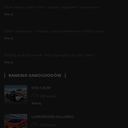
Znaki nakazu - pełna lista z opisem, wyglądem i znaczeniem
Więcej
Gokart spalinowy — rodzaje, ceny i porównanie z elektrycznym
Więcej
Drifting vs jazda torowa - która dyscyplina jest dla Ciebie?
Więcej
RANKING SAMOCHODÓW
KTM X-BOW
295 km/h
Więcej
LAMBORGHINI GALLARDO
315 km/h