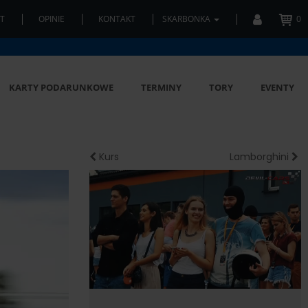
T
OPINIE
KONTAKT
SKARBONKA
0
KARTY PODARUNKOWE
TERMINY
TORY
EVENTY
Kurs
Lamborghini