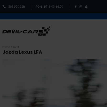
503 520 520
PON - PT: 8.00-16.00
Home
Auto
Jazda Lexus LFA