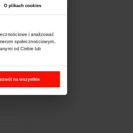
O plikach cookies
ają na celu
ołecznościowe i analizować
artnerom społecznościowym,
anymi od Ciebie lub
ezwól na wszystkie