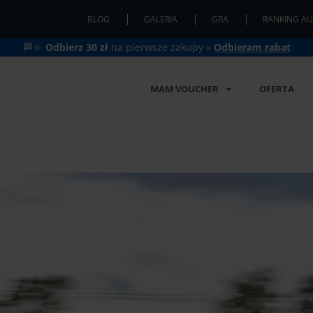
BLOG
GALERIA
GRA
RANKING AU
🏁🔆
Odbierz 30 zł
na pierwsze zakupy »
Odbieram rabat
MAM VOUCHER
OFERTA