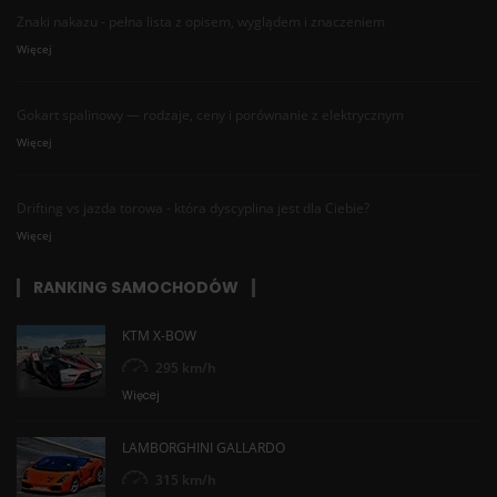
Znaki nakazu - pełna lista z opisem, wyglądem i znaczeniem
Więcej
Gokart spalinowy — rodzaje, ceny i porównanie z elektrycznym
Więcej
Drifting vs jazda torowa - która dyscyplina jest dla Ciebie?
Więcej
RANKING SAMOCHODÓW
KTM X-BOW
295 km/h
Więcej
LAMBORGHINI GALLARDO
315 km/h