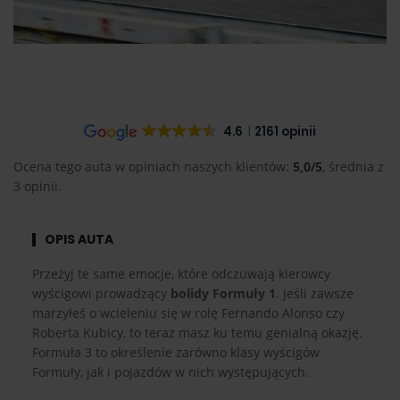
4.6
2161 opinii
Ocena tego auta w opiniach naszych klientów:
5,0/5
, średnia z
3 opinii.
OPIS AUTA
Przeżyj te same emocje, które odczuwają kierowcy
wyścigowi prowadzący
bolidy Formuły 1
. Jeśli zawsze
marzyłeś o wcieleniu się w rolę Fernando Alonso czy
Roberta Kubicy, to teraz masz ku temu genialną okazję.
Formuła 3 to określenie zarówno klasy wyścigów
Formuły, jak i pojazdów w nich występujących.