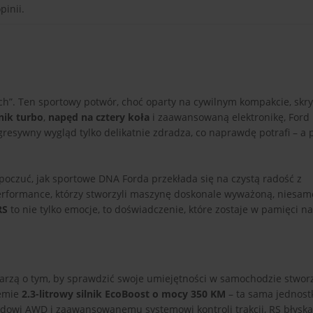
pinii.
tch”. Ten sportowy potwór, choć oparty na cywilnym kompakcie, skr
nik turbo
,
napęd na cztery koła
i zaawansowaną elektronikę, Ford
resywny wygląd tylko delikatnie zdradza, co naprawdę potrafi – a p
oczuć, jak sportowe DNA Forda przekłada się na czystą radość z
erformance, którzy stworzyli maszynę doskonale wyważoną, niesam
RS
to nie tylko emocje, to doświadczenie, które zostaje w pamięci na
marzą o tym, by sprawdzić swoje umiejętności w samochodzie stwo
zemie
2.3-litrowy silnik EcoBoost o mocy 350 KM
– ta sama jednostk
pędowi AWD i zaawansowanemu systemowi kontroli trakcji, RS błysk