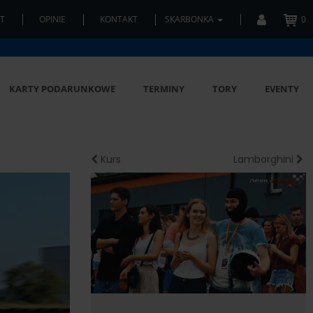
T
OPINIE
KONTAKT
SKARBONKA
0
KARTY PODARUNKOWE
TERMINY
TORY
EVENTY
Kurs
Lamborghini