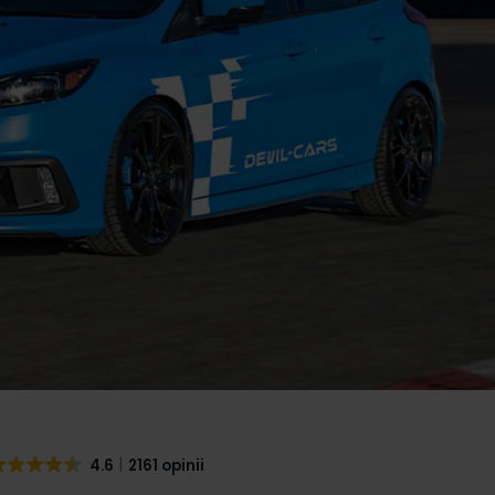
4.6
2161 opinii