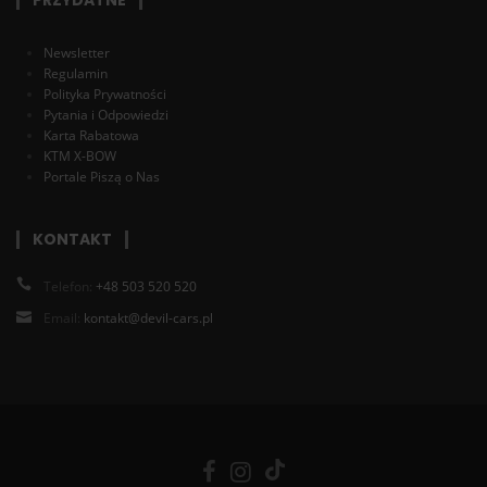
Newsletter
Regulamin
Polityka Prywatności
Pytania i Odpowiedzi
Karta Rabatowa
KTM X-BOW
Portale Piszą o Nas
KONTAKT
Telefon:
+48 503 520 520
Email:
kontakt@devil-cars.pl