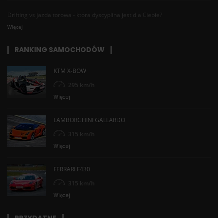
Drifting vs jazda torowa - która dyscyplina jest dla Ciebie?
Więcej
RANKING SAMOCHODÓW
KTM X-BOW
295 km/h
Więcej
LAMBORGHINI GALLARDO
315 km/h
Więcej
FERRARI F430
315 km/h
Więcej
PRZYDATNE