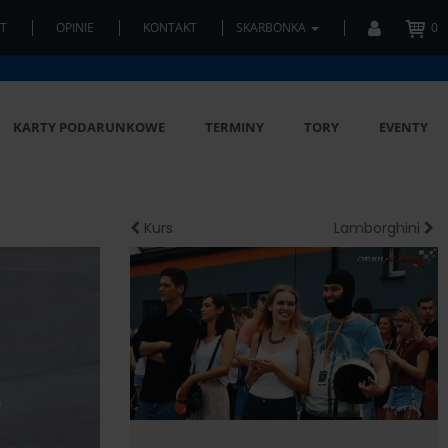
T
OPINIE
KONTAKT
SKARBONKA
0
KARTY PODARUNKOWE
TERMINY
TORY
EVENTY
Kurs
Lamborghini