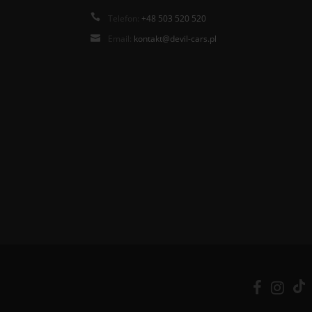
Telefon:
+48 503 520 520
Email:
kontakt@devil-cars.pl