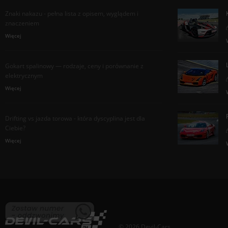
Znaki nakazu - pełna lista z opisem, wyglądem i
znaczeniem
Więcej
Gokart spalinowy — rodzaje, ceny i porównanie z
elektrycznym
Więcej
Drifting vs jazda torowa - która dyscyplina jest dla
Ciebie?
Więcej
© 2026 Devil-Cars