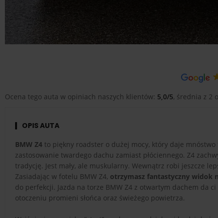
Ocena tego auta w opiniach naszych klientów:
5,0/5
, średnia z 2 o
OPIS AUTA
BMW Z4
to piękny roadster o dużej mocy, który daje mnóstwo
zastosowanie twardego dachu zamiast płóciennego. Z4 zachwy
tradycję. Jest mały, ale muskularny. Wewnątrz robi jeszcze lep
Zasiadając w fotelu BMW Z4,
otrzymasz fantastyczny widok n
do perfekcji. Jazda na torze BMW Z4 z otwartym dachem da ci
otoczeniu promieni słońca oraz świeżego powietrza.