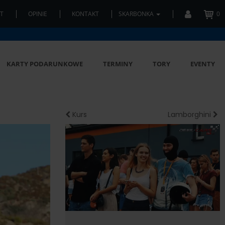
T
OPINIE
KONTAKT
SKARBONKA
0
KARTY PODARUNKOWE
TERMINY
TORY
EVENTY
Kurs
Lamborghini