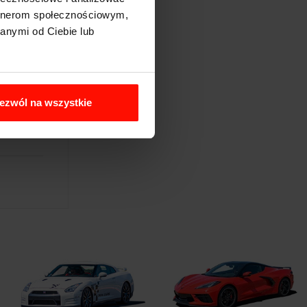
artnerom społecznościowym,
anymi od Ciebie lub
ezwól na wszystkie