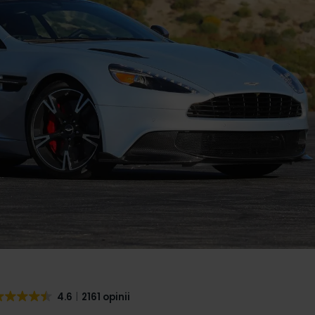
4.6
2161 opinii