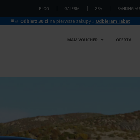
BLOG
GALERIA
GRA
RANKING AU
🏁🔆
Odbierz 30 zł
na pierwsze zakupy »
Odbieram rabat
MAM VOUCHER
OFERTA