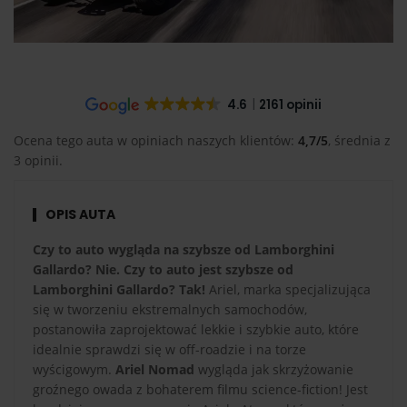
4.6
2161 opinii
Ocena tego auta w opiniach naszych klientów:
4,7/5
, średnia z
3 opinii.
OPIS AUTA
Czy to auto wygląda na szybsze od Lamborghini
Gallardo? Nie. Czy to auto jest szybsze od
Lamborghini Gallardo? Tak!
Ariel, marka specjalizująca
się w tworzeniu ekstremalnych samochodów,
postanowiła zaprojektować lekkie i szybkie auto, które
idealnie sprawdzi się w off-roadzie i na torze
wyścigowym.
Ariel Nomad
wygląda jak skrzyżowanie
groźnego owada z bohaterem filmu science-fiction! Jest