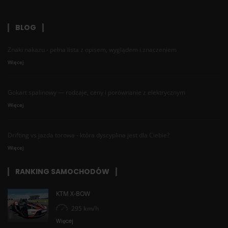
BLOG
Znaki nakazu - pełna lista z opisem, wyglądem i znaczeniem
Więcej
Gokart spalinowy — rodzaje, ceny i porównanie z elektrycznym
Więcej
Drifting vs jazda torowa - która dyscyplina jest dla Ciebie?
Więcej
RANKING SAMOCHODÓW
KTM X-BOW
295 km/h
Więcej