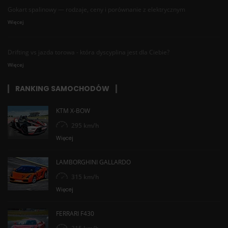
Gokart spalinowy — rodzaje, ceny i porównanie z elektrycznym
Więcej
Drifting vs jazda torowa - która dyscyplina jest dla Ciebie?
Więcej
RANKING SAMOCHODÓW
KTM X-BOW
295 km/h
Więcej
LAMBORGHINI GALLARDO
315 km/h
Więcej
FERRARI F430