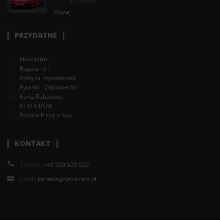
315 km/h
Więcej
PRZYDATNE
Newsletter
Regulamin
Polityka Prywatności
Pytania i Odpowiedzi
Karta Rabatowa
KTM X-BOW
Portale Piszą o Nas
KONTAKT
Telefon:
+48 503 520 520
Email:
kontakt@devil-cars.pl