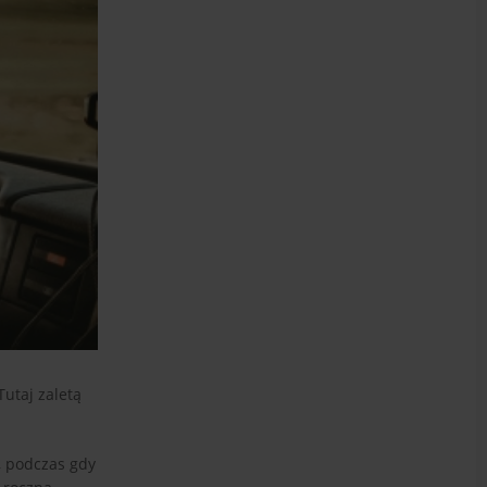
utaj zaletą
, podczas gdy