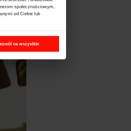
artnerom społecznościowym,
anymi od Ciebie lub
ocnym
ezwól na wszystkie