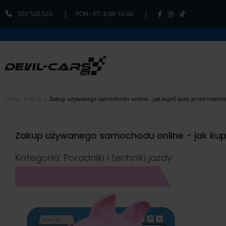
503 520 520
PON - PT: 8.00-16.00
Home
Blog
Zakup używanego samochodu online - jak kupić auto przez interne
Zakup używanego samochodu online - jak kupi
Kategoria: Poradniki i techniki jazdy