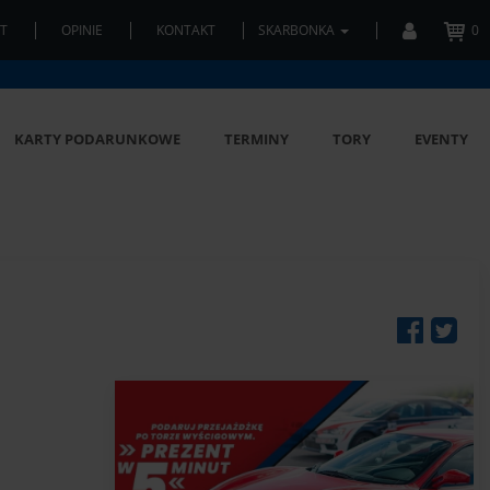
T
OPINIE
KONTAKT
SKARBONKA
0
KARTY PODARUNKOWE
TERMINY
TORY
EVENTY