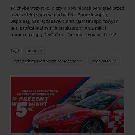
To chyba wszystko, o czym powinieneś pamiętać przed
przejażdżką supersamochodem. Spodziewaj się
wspólnej, dobrej zabawy z entuzjastami sportowych
aut, profesjonalnymi instruktorami oraz miłą i
pomocną ekipą Devil-Cars. Do zobaczenia na torze!
Tagi:
poradnik
przejażdżka sportowym samochodem
jazda na torze