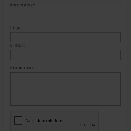
Komentarze
Imię:
E-mail:
Komentarz: