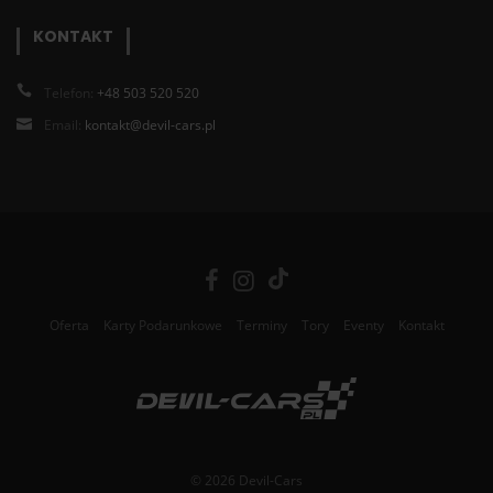
KONTAKT
Telefon:
+48 503 520 520
Email:
kontakt@devil-cars.pl
Oferta
Karty Podarunkowe
Terminy
Tory
Eventy
Kontakt
© 2026 Devil-Cars