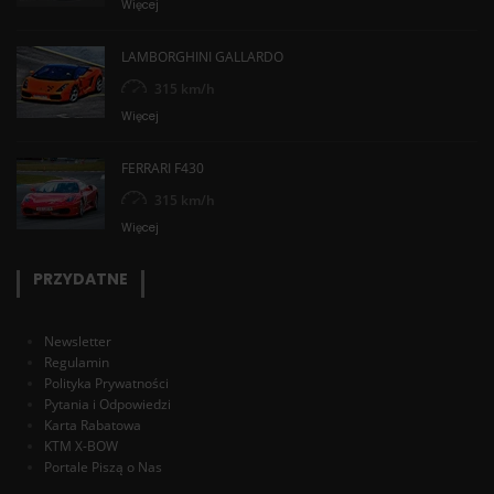
Więcej
LAMBORGHINI GALLARDO
315 km/h
Więcej
FERRARI F430
315 km/h
Więcej
PRZYDATNE
Newsletter
Regulamin
Polityka Prywatności
Pytania i Odpowiedzi
Karta Rabatowa
KTM X-BOW
Portale Piszą o Nas