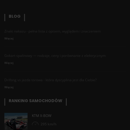
BLOG
Znaki nakazu - pełna lista z opisem, wyglądem i znaczeniem
Więcej
Gokart spalinowy — rodzaje, ceny i porównanie z elektrycznym
Więcej
Drifting vs jazda torowa - która dyscyplina jest dla Ciebie?
Więcej
RANKING SAMOCHODÓW
KTM X-BOW
295 km/h