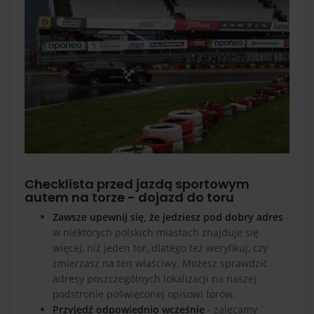
Checklista przed jazdą sportowym
autem na torze - dojazd do toru
Zawsze upewnij się, że jedziesz pod dobry adres
-
w niektórych polskich miastach znajduje się
więcej, niż jeden tor, dlatego też weryfikuj, czy
zmierzasz na ten właściwy. Możesz sprawdzić
adresy poszczególnych lokalizacji na naszej
podstronie poświęconej opisowi torów
.
Przyjedź odpowiednio wcześnie
- zalecamy