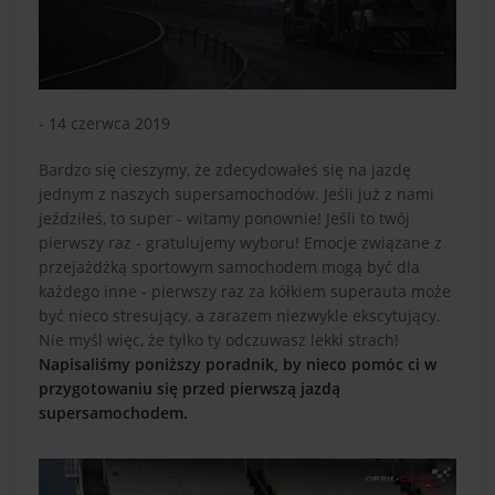
- 14 czerwca 2019
Bardzo się cieszymy, że zdecydowałeś się na jazdę
jednym z naszych supersamochodów. Jeśli już z nami
jeździłeś, to super - witamy ponownie! Jeśli to twój
pierwszy raz - gratulujemy wyboru! Emocje związane z
przejażdżką sportowym samochodem mogą być dla
każdego inne - pierwszy raz za kółkiem superauta może
być nieco stresujący, a zarazem niezwykle ekscytujący.
Nie myśl więc, że tylko ty odczuwasz lekki strach!
Napisaliśmy poniższy poradnik, by nieco pomóc ci w
przygotowaniu się przed pierwszą jazdą
supersamochodem.