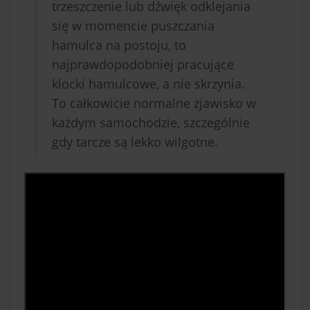
trzeszczenie lub dźwięk odklejania
się w momencie puszczania
hamulca na postoju, to
najprawdopodobniej pracujące
klocki hamulcowe, a nie skrzynia.
To całkowicie normalne zjawisko w
każdym samochodzie, szczególnie
gdy tarcze są lekko wilgotne.