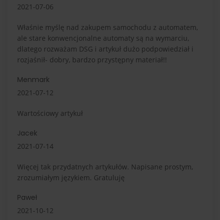
2021-07-06
Właśnie myślę nad zakupem samochodu z automatem,
ale stare konwencjonalne automaty są na wymarciu,
dlatego rozważam DSG i artykuł dużo podpowiedział i
rozjaśnił- dobry, bardzo przystępny materiał!!
Menmark
2021-07-12
Wartościowy artykuł
Jacek
2021-07-14
Więcej tak przydatnych artykułów. Napisane prostym,
zrozumiałym językiem. Gratuluję
Paweł
2021-10-12