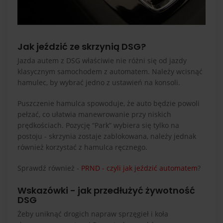
Jak jeździć ze skrzynią DSG?
Jazda autem z DSG właściwie nie różni się od jazdy
klasycznym samochodem z automatem. Należy wcisnąć
hamulec, by wybrać jedno z ustawień na konsoli.
Puszczenie hamulca spowoduje, że auto będzie powoli
pełzać, co ułatwia manewrowanie przy niskich
prędkościach. Pozycję “Park” wybiera się tylko na
postoju - skrzynia zostaje zablokowana, należy jednak
również korzystać z hamulca ręcznego.
Sprawdź również -
PRND - czyli jak jeździć automatem
?
Wskazówki - jak przedłużyć żywotność
DSG
Żeby uniknąć drogich napraw sprzęgieł i koła