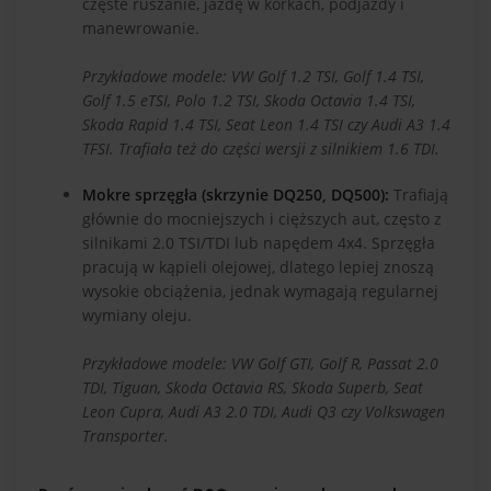
częste ruszanie, jazdę w korkach, podjazdy i
manewrowanie.
Przykładowe modele: VW Golf 1.2 TSI, Golf 1.4 TSI,
Golf 1.5 eTSI, Polo 1.2 TSI, Skoda Octavia 1.4 TSI,
Skoda Rapid 1.4 TSI, Seat Leon 1.4 TSI czy Audi A3 1.4
TFSI. Trafiała też do części wersji z silnikiem 1.6 TDI.
Mokre sprzęgła (skrzynie DQ250, DQ500):
Trafiają
głównie do mocniejszych i cięższych aut, często z
silnikami 2.0 TSI/TDI lub napędem 4x4. Sprzęgła
pracują w kąpieli olejowej, dlatego lepiej znoszą
wysokie obciążenia, jednak wymagają regularnej
wymiany oleju.
Przykładowe modele: VW Golf GTI, Golf R, Passat 2.0
TDI, Tiguan, Skoda Octavia RS, Skoda Superb, Seat
Leon Cupra, Audi A3 2.0 TDI, Audi Q3 czy Volkswagen
Transporter.