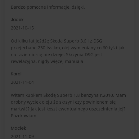
Bardzo pomocne informacje, dzięki.
Jacek
2021-10-15
Od kilku lat jeżdżę Skodą Superb 3,6 l z DSG
przejechane 230 tys km, olej wymieniany co 60 tyś i jak
na razie nic się nie dzieje. Skrzynia DSG jest
rewelacyjna, nigdy więcej manuala
Karol
2021-11-04
Witam kupiłem Skodę Superb 1.8 benzyna r.2010. Mam
drobny wyciek oleju że skrzyni czy powinienem się
martwić? Jak jest koszt ewentualnego uszczelnienia jej?
Pozdrawiam
Maciek
2021-11-09