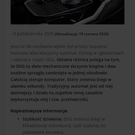
- 9 października 2020
(Aktualizacja: 19 czerwca 2026)
Jeszcze do niedawna wybór był prosty: kupujesz
manuala albo klasyczny automat. Dzisiaj w ogłoszeniach
i salonach rządzi DSG.
Główna różnica polega na tym,
że DSG to dwie mechaniczne skrzynie biegów i dwa
osobne sprzęgła zamknięte w jednej obudowie.
Całością steruje komputer, który zmienia biegi w
ułamku sekundy. Tradycyjny automat jest od niej
wolniejszy i działa na zupełnie innej zasadzie
(wykorzystuje olej i tzw. przetwornik).
Najważniejsze informacje:
Szybkość działania:
DSG zmienia biegi w
kilkadziesiąt milisekund, czyli szybciej niż
jakikolwiek kierowca.