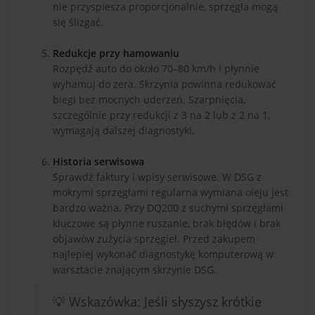
nie przyspiesza proporcjonalnie, sprzęgła mogą
się ślizgać.
Redukcje przy hamowaniu
Rozpędź auto do około 70–80 km/h i płynnie
wyhamuj do zera. Skrzynia powinna redukować
biegi bez mocnych uderzeń. Szarpnięcia,
szczególnie przy redukcji z 3 na 2 lub z 2 na 1,
wymagają dalszej diagnostyki.
Historia serwisowa
Sprawdź faktury i wpisy serwisowe. W DSG z
mokrymi sprzęgłami regularna wymiana oleju jest
bardzo ważna. Przy DQ200 z suchymi sprzęgłami
kluczowe są płynne ruszanie, brak błędów i brak
objawów zużycia sprzęgieł. Przed zakupem
najlepiej wykonać diagnostykę komputerową w
warsztacie znającym skrzynie DSG.
💡 Wskazówka: Jeśli słyszysz krótkie