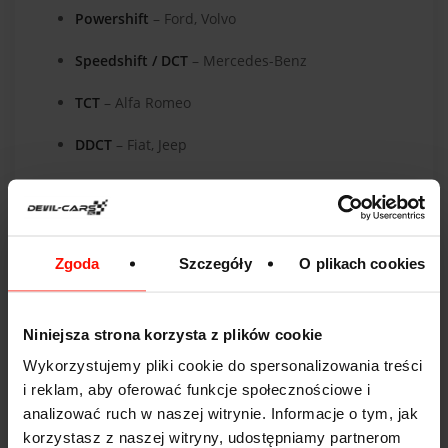
Powershift
– Ford, Volvo
Speedshift / DCT
– Mercedes-Benz
TCT
– Alfa Romeo
DDCT
– Fiat, Jeep
Zgoda
Szczegóły
O plikach cookies
Niniejsza strona korzysta z plików cookie
Wykorzystujemy pliki cookie do spersonalizowania treści
i reklam, aby oferować funkcje społecznościowe i
analizować ruch w naszej witrynie. Informacje o tym, jak
korzystasz z naszej witryny, udostępniamy partnerom