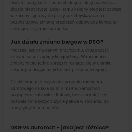
dwóch sprzęgłach – jedno obsługuje biegi parzyste, a
drugie nieparzyste. Dzięki temu kolejny bieg jest zawsze
wrzucony i gotowy do pracy, a za błyskawiczną i
bezobsługową zmianę przełożeń odpowiada komputer
sterujący, czyli mechatronika.
Jak działa zmiana biegów w DSG?
Podczas jazdy na danym przełożeniu, druga część
skrzyni ma już zapięty kolejny bieg. W momencie
zmiany biegu jedno sprzęgło rozłącza się w ułamku
sekundy, a drugie natychmiast przejmuje napęd.
Dzięki temu przerwy w dostarczaniu momentu
obrotowego na koła są minimalne. Samochód
przyspiesza całkowicie liniowo, bez szarpnięć, co
pozwala zmniejszyć zużycie paliwa w stosunku do
tradycyjnych automatów.
DSG vs automat - jaka jest różnica?