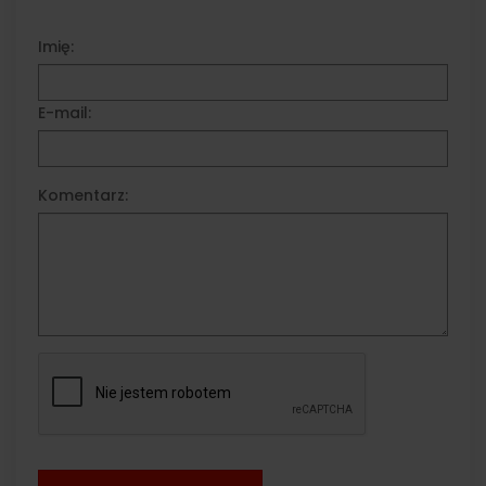
Imię:
E-mail:
Komentarz: