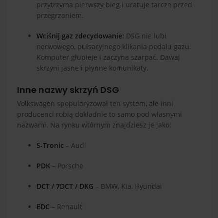
przytrzyma pierwszy bieg i uratuje tarcze przed
przegrzaniem.
Wciśnij gaz zdecydowanie:
DSG nie lubi
nerwowego, pulsacyjnego klikania pedału gazu.
Komputer głupieje i zaczyna szarpać. Dawaj
skrzyni jasne i płynne komunikaty.
Inne nazwy skrzyń DSG
Volkswagen spopularyzował ten system, ale inni
producenci robią dokładnie to samo pod własnymi
nazwami. Na rynku wtórnym znajdziesz je jako:
S-Tronic
– Audi
PDK
– Porsche
DCT / 7DCT / DKG
– BMW, Kia, Hyundai
EDC
– Renault