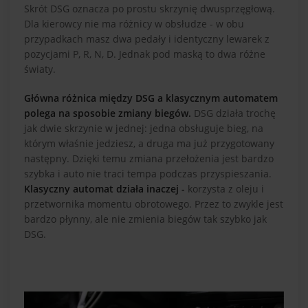
Skrót DSG oznacza po prostu skrzynię dwusprzęgłową.
Dla kierowcy nie ma różnicy w obsłudze - w obu
przypadkach masz dwa pedały i identyczny lewarek z
pozycjami P, R, N, D. Jednak pod maską to dwa różne
światy.
Główna różnica między DSG a klasycznym automatem
polega na sposobie zmiany biegów.
DSG działa trochę
jak dwie skrzynie w jednej: jedna obsługuje bieg, na
którym właśnie jedziesz, a druga ma już przygotowany
następny. Dzięki temu zmiana przełożenia jest bardzo
szybka i auto nie traci tempa podczas przyspieszania.
Klasyczny automat działa inaczej -
korzysta z oleju i
przetwornika momentu obrotowego. Przez to zwykle jest
bardzo płynny, ale nie zmienia biegów tak szybko jak
DSG.