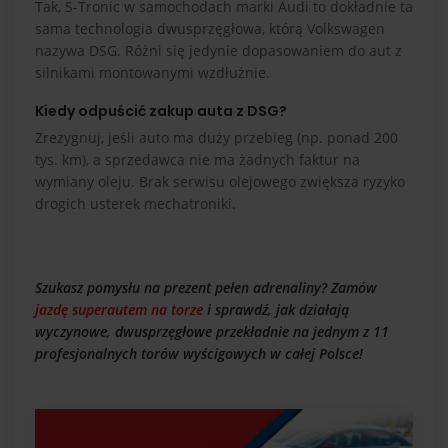
Tak, S-Tronic w samochodach marki Audi to dokładnie ta
sama technologia dwusprzęgłowa, którą Volkswagen
nazywa DSG. Różni się jedynie dopasowaniem do aut z
silnikami montowanymi wzdłużnie.
Kiedy odpuścić zakup auta z DSG?
Zrezygnuj, jeśli auto ma duży przebieg (np. ponad 200
tys. km), a sprzedawca nie ma żadnych faktur na
wymiany oleju. Brak serwisu olejowego zwiększa ryzyko
drogich usterek mechatroniki.
Szukasz pomysłu na prezent pełen adrenaliny? Zamów
jazdę superautem na torze
i sprawdź, jak działają
wyczynowe, dwusprzęgłowe przekładnie na jednym z 11
profesjonalnych torów wyścigowych w całej Polsce!