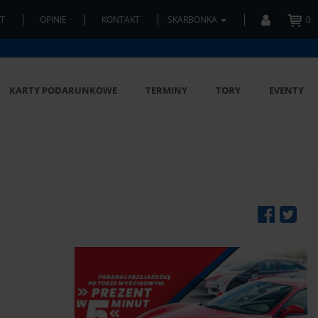
T
OPINIE
KONTAKT
SKARBONKA
0
KARTY PODARUNKOWE
TERMINY
TORY
EVENTY