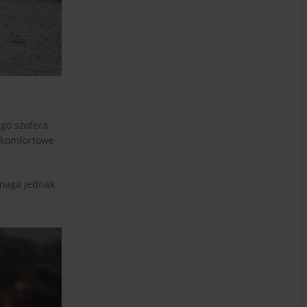
go szofera.
ą komfortowe
ymaga jednak