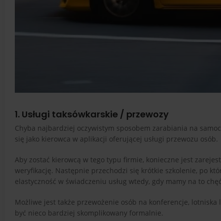
1. Usługi taksówkarskie / przewozy
Chyba najbardziej oczywistym sposobem zarabiania na samocho
się jako kierowca w aplikacji oferującej usługi przewozu osób.
Aby zostać kierowcą w tego typu firmie, konieczne jest zarej
weryfikację. Następnie przechodzi się krótkie szkolenie, po k
elastyczność w świadczeniu usług wtedy, gdy mamy na to chęć 
Możliwe jest także przewożenie osób na konferencje, lotniska
być nieco bardziej skomplikowany formalnie.