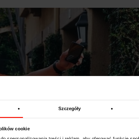
Szczegóły
 plików cookie
do spersonalizowania treści i reklam, aby oferować funkcje sp