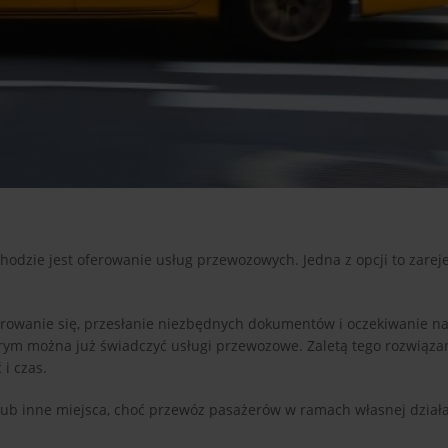
dzie jest oferowanie usług przewozowych. Jedna z opcji to zarej
estrowanie się, przesłanie niezbędnych dokumentów i oczekiwanie na
tórym można już świadczyć usługi przewozowe. Zaletą tego rozwiązan
i czas.
 lub inne miejsca, choć przewóz pasażerów w ramach własnej dział