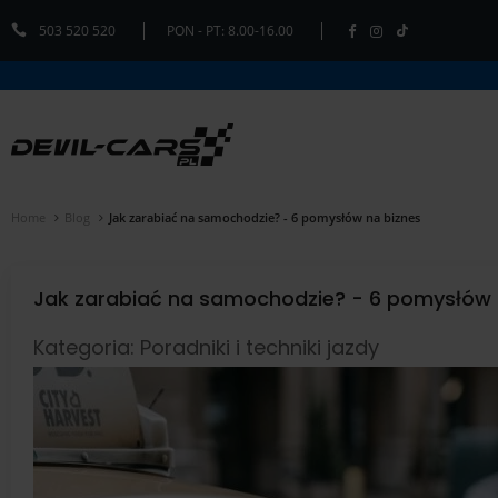
503 520 520
PON - PT: 8.00-16.00
Home
Blog
Jak zarabiać na samochodzie? - 6 pomysłów na biznes
Jak zarabiać na samochodzie? - 6 pomysłów 
Kategoria: Poradniki i techniki jazdy