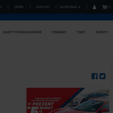
T
OPINIE
KONTAKT
SKARBONKA
0
KARTY PODARUNKOWE
TERMINY
TORY
EVENTY