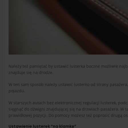
Należy też pamiętać by ustawić lusterka boczne możliwie najbar
znajduje się na drodze.
W ten sam sposób należy ustawić lusterko od strony pasażera, 
pojazdu.
W starszych autach bez elektronicznej regulacji lusterek, pod
sięgnąć do dźwigni znajdującej się na drzwiach pasażera. W t
prawidłowej pozycji. Do pomocy możesz też poprosić drugą os
Ustawienie lusterek “na klamkę”