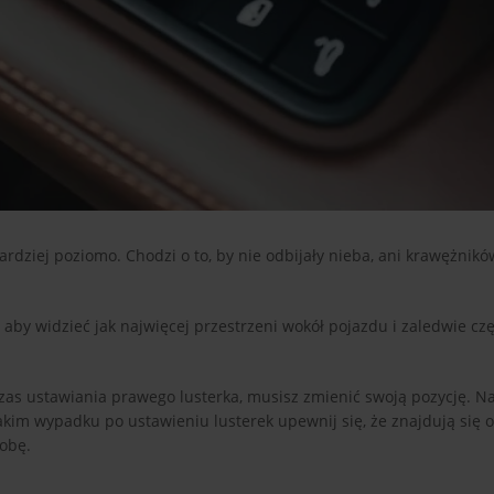
dziej poziomo. Chodzi o to, by nie odbijały nieba, ani krawężników,
aby widzieć jak najwięcej przestrzeni wokół pojazdu i zaledwie cz
czas ustawiania prawego lusterka, musisz zmienić swoją pozycję. N
akim wypadku po ustawieniu lusterek upewnij się, że znajdują się 
obę.