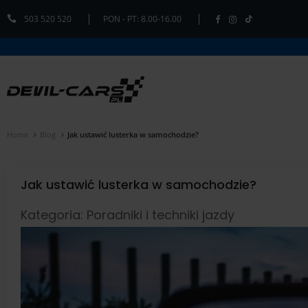
503 520 520
PON - PT: 8.00-16.00
Home
Blog
Jak ustawić lusterka w samochodzie?
Jak ustawić lusterka w samochodzie?
Kategoria: Poradniki i techniki jazdy