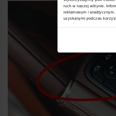
ruch w naszej witrynie. Inf
reklamowym i analitycznym. 
uzyskanymi podczas korzysta