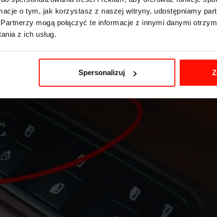
ormacje o tym, jak korzystasz z naszej witryny, udostępniamy p
Partnerzy mogą połączyć te informacje z innymi danymi otrzym
nia z ich usług.
Spersonalizuj
Z