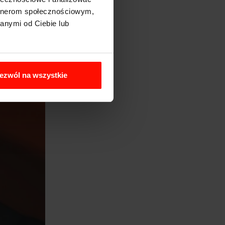
artnerom społecznościowym,
anymi od Ciebie lub
ezwól na wszystkie