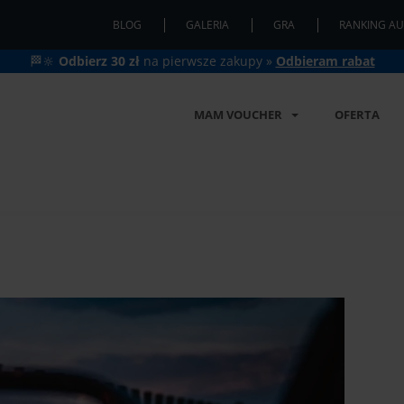
BLOG
GALERIA
GRA
RANKING AU
🏁🔆
Odbierz 30 zł
na pierwsze zakupy »
Odbieram rabat
MAM VOUCHER
OFERTA