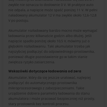
zwykle nie oznacza to dosłownie 0 V. W praktyce auto
nie odpala, a napięcie może spaść poniżej 11 V. W pełni
naładowany akumulator 12 V ma zwykle około 12,6-12,8
V po postoju.
Akumulator rozładowany bardzo mocno może wymagać
ładowania przez kilkanaście godzin albo dłużej. Jeśli
napięcie spadło poniżej około 10,5 V, mówimy już o
głębokim rozładowaniu. Taki akumulator trzeba jak
najszybciej podłączyć do odpowiedniego prostownika,
ponieważ długie pozostawienie go w takim stanie
zwiększa ryzyko zasiarczenia.
Wskazówki dotyczące ładowania od zera
Akumulator, który da się jeszcze uratować, najlepiej
podłączyć do automatycznego prostownika
mikroprocesorowego z zabezpieczeniami. Takie
urządzenie dobiera parametry ładowania do stanu
akumulatora i może pracować bezpieczniej niż prosty,
stary prostownik bez kontroli procesu.