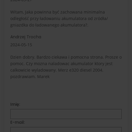
Witam, Jaka powinna być zachowana minimalna
odległość przy ładowaniu akumulatora od zródła/
gniazdka do ładowanego akumulatora?.
Andrzej Trocha
2024-05-15
Dzien dobry. Bardzo ciekawa i pomocna strona. Prosze o
pomoc. Czy mozna naladowac akumulator ktory jest
calkowicie wyladowany. Merz e320 diesel 2004.
pozdrawiam. Marek
Imię:
E-mail: