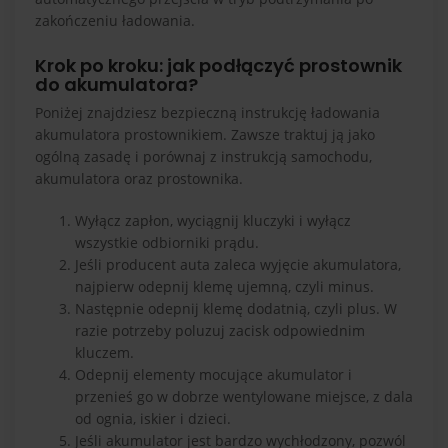
zakończeniu ładowania.
Krok po kroku: jak podłączyć prostownik
do akumulatora?
Poniżej znajdziesz bezpieczną instrukcję ładowania
akumulatora prostownikiem. Zawsze traktuj ją jako
ogólną zasadę i porównaj z instrukcją samochodu,
akumulatora oraz prostownika.
Wyłącz zapłon, wyciągnij kluczyki i wyłącz
wszystkie odbiorniki prądu.
Jeśli producent auta zaleca wyjęcie akumulatora,
najpierw odepnij klemę ujemną, czyli minus.
Następnie odepnij klemę dodatnią, czyli plus. W
razie potrzeby poluzuj zacisk odpowiednim
kluczem.
Odepnij elementy mocujące akumulator i
przenieś go w dobrze wentylowane miejsce, z dala
od ognia, iskier i dzieci.
Jeśli akumulator jest bardzo wychłodzony, pozwól