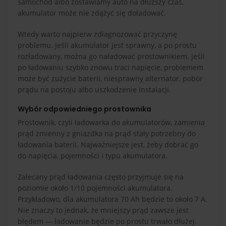
samochód albo zostawiamy auto na dłuższy czas,
akumulator może nie zdążyć się doładować.
Wtedy warto najpierw zdiagnozować przyczynę
problemu. Jeśli akumulator jest sprawny, a po prostu
rozładowany, można go naładować prostownikiem. Jeśli
po ładowaniu szybko znowu traci napięcie, problemem
może być zużycie baterii, niesprawny alternator, pobór
prądu na postoju albo uszkodzenie instalacji.
Wybór odpowiedniego prostownika
Prostownik, czyli ładowarka do akumulatorów, zamienia
prąd zmienny z gniazdka na prąd stały potrzebny do
ładowania baterii. Najważniejsze jest, żeby dobrać go
do napięcia, pojemności i typu akumulatora.
Zalecany prąd ładowania często przyjmuje się na
poziomie około 1/10 pojemności akumulatora.
Przykładowo, dla akumulatora 70 Ah będzie to około 7 A.
Nie znaczy to jednak, że mniejszy prąd zawsze jest
błędem — ładowanie będzie po prostu trwało dłużej.