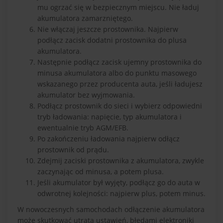
mu ogrzać się w bezpiecznym miejscu. Nie ładuj
akumulatora zamarzniętego.
Nie włączaj jeszcze prostownika. Najpierw
podłącz zacisk dodatni prostownika do plusa
akumulatora.
Następnie podłącz zacisk ujemny prostownika do
minusa akumulatora albo do punktu masowego
wskazanego przez producenta auta, jeśli ładujesz
akumulator bez wyjmowania.
Podłącz prostownik do sieci i wybierz odpowiedni
tryb ładowania: napięcie, typ akumulatora i
ewentualnie tryb AGM/EFB.
Po zakończeniu ładowania najpierw odłącz
prostownik od prądu.
Zdejmij zaciski prostownika z akumulatora, zwykle
zaczynając od minusa, a potem plusa.
Jeśli akumulator był wyjęty, podłącz go do auta w
odwrotnej kolejności: najpierw plus, potem minus.
W nowoczesnych samochodach odłączenie akumulatora
może skutkować utratą ustawień, błędami elektroniki