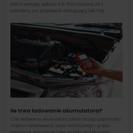
Jeśli 6-woltowy, wybierz 6 V. Przy instalacji 24 V
potrzebny jest prostownik obsługujący taki tryb.
Ile trwa ładowanie akumulatora?
Czas ładowania akumulatora zależy od jego pojemności,
stopnia rozładowania, stanu technicznego i prądu
ładowania. Najczęściej trwa od kilku do kilkunastu