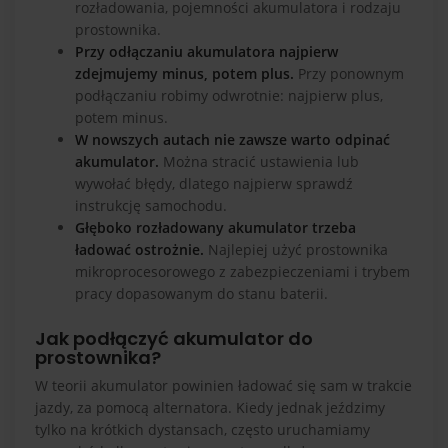
rozładowania, pojemności akumulatora i rodzaju
prostownika.
Przy odłączaniu akumulatora najpierw
zdejmujemy minus, potem plus.
Przy ponownym
podłączaniu robimy odwrotnie: najpierw plus,
potem minus.
W nowszych autach nie zawsze warto odpinać
akumulator.
Można stracić ustawienia lub
wywołać błędy, dlatego najpierw sprawdź
instrukcję samochodu.
Głęboko rozładowany akumulator trzeba
ładować ostrożnie.
Najlepiej użyć prostownika
mikroprocesorowego z zabezpieczeniami i trybem
pracy dopasowanym do stanu baterii.
Jak podłączyć akumulator do
prostownika?
W teorii akumulator powinien ładować się sam w trakcie
jazdy, za pomocą alternatora. Kiedy jednak jeździmy
tylko na krótkich dystansach, często uruchamiamy