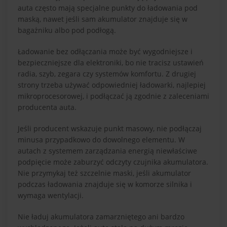
auta często mają specjalne punkty do ładowania pod
maską, nawet jeśli sam akumulator znajduje się w
bagażniku albo pod podłogą.
Ładowanie bez odłączania może być wygodniejsze i
bezpieczniejsze dla elektroniki, bo nie tracisz ustawień
radia, szyb, zegara czy systemów komfortu. Z drugiej
strony trzeba używać odpowiedniej ładowarki, najlepiej
mikroprocesorowej, i podłączać ją zgodnie z zaleceniami
producenta auta.
Jeśli producent wskazuje punkt masowy, nie podłączaj
minusa przypadkowo do dowolnego elementu. W
autach z systemem zarządzania energią niewłaściwe
podpięcie może zaburzyć odczyty czujnika akumulatora.
Nie przymykaj też szczelnie maski, jeśli akumulator
podczas ładowania znajduje się w komorze silnika i
wymaga wentylacji.
Nie ładuj akumulatora zamarzniętego ani bardzo