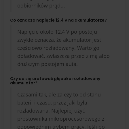
odbiorników prądu.
Co oznacza napięcie 12,4 V na akumulatorze?
Napięcie około 12,4 V po postoju
zwykle oznacza, że akumulator jest
częściowo rozładowany. Warto go
doładować, zwłaszcza przed zimą albo
dłuższym postojem auta.
Czy da się uratować głęboko rozładowany
akumulator?
Czasami tak, ale zależy to od stanu
baterii i czasu, przez jaki była
rozładowana. Najlepiej użyć
prostownika mikroprocesorowego z
odpowiednim trybem pracy. Jeśli po