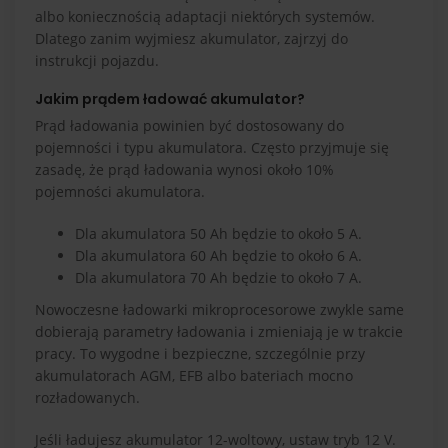
albo koniecznością adaptacji niektórych systemów.
Dlatego zanim wyjmiesz akumulator, zajrzyj do
instrukcji pojazdu.
Jakim prądem ładować akumulator?
Prąd ładowania powinien być dostosowany do
pojemności i typu akumulatora. Często przyjmuje się
zasadę, że prąd ładowania wynosi około 10%
pojemności akumulatora.
Dla akumulatora 50 Ah będzie to około 5 A.
Dla akumulatora 60 Ah będzie to około 6 A.
Dla akumulatora 70 Ah będzie to około 7 A.
Nowoczesne ładowarki mikroprocesorowe zwykle same
dobierają parametry ładowania i zmieniają je w trakcie
pracy. To wygodne i bezpieczne, szczególnie przy
akumulatorach AGM, EFB albo bateriach mocno
rozładowanych.
Jeśli ładujesz akumulator 12-woltowy, ustaw tryb 12 V.