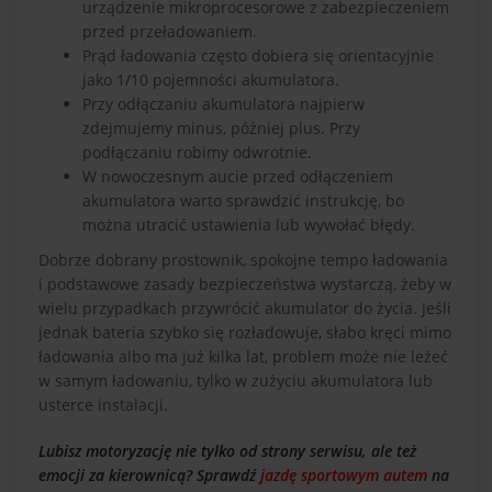
urządzenie mikroprocesorowe z zabezpieczeniem
przed przeładowaniem.
Prąd ładowania często dobiera się orientacyjnie
jako 1/10 pojemności akumulatora.
Przy odłączaniu akumulatora najpierw
zdejmujemy minus, później plus. Przy
podłączaniu robimy odwrotnie.
W nowoczesnym aucie przed odłączeniem
akumulatora warto sprawdzić instrukcję, bo
można utracić ustawienia lub wywołać błędy.
Dobrze dobrany prostownik, spokojne tempo ładowania
i podstawowe zasady bezpieczeństwa wystarczą, żeby w
wielu przypadkach przywrócić akumulator do życia. Jeśli
jednak bateria szybko się rozładowuje, słabo kręci mimo
ładowania albo ma już kilka lat, problem może nie leżeć
w samym ładowaniu, tylko w zużyciu akumulatora lub
usterce instalacji.
Lubisz motoryzację nie tylko od strony serwisu, ale też
emocji za kierownicą? Sprawdź
jazdę sportowym autem
na