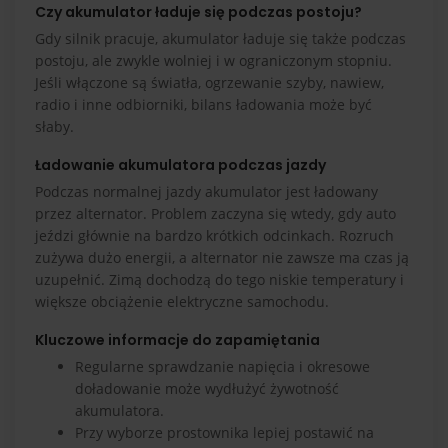
Czy akumulator ładuje się podczas postoju?
Gdy silnik pracuje, akumulator ładuje się także podczas
postoju, ale zwykle wolniej i w ograniczonym stopniu.
Jeśli włączone są światła, ogrzewanie szyby, nawiew,
radio i inne odbiorniki, bilans ładowania może być
słaby.
Ładowanie akumulatora podczas jazdy
Podczas normalnej jazdy akumulator jest ładowany
przez alternator. Problem zaczyna się wtedy, gdy auto
jeździ głównie na bardzo krótkich odcinkach. Rozruch
zużywa dużo energii, a alternator nie zawsze ma czas ją
uzupełnić. Zimą dochodzą do tego niskie temperatury i
większe obciążenie elektryczne samochodu.
Kluczowe informacje do zapamiętania
Regularne sprawdzanie napięcia i okresowe
doładowanie może wydłużyć żywotność
akumulatora.
Przy wyborze prostownika lepiej postawić na