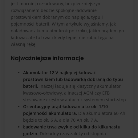
jest mocniej rozładowany, bezpieczniejszym
rozwiązaniem będzie spokojne ładowanie
prostownikiem dobranym do napięcia, typu i
pojemności baterii. W tym artykule wyjaśniamy, jak
naładować akumulator krok po kroku, jakim prądem go
ładować, ile to trwa i kiedy lepiej nie robić tego na
własną rękę.
Najważniejsze informacje
Akumulator 12 V najlepiej ładować
prostownikiem lub ładowarką dobraną do typu
baterii.
Inaczej ładuje się klasyczny akumulator
kwasowo-ołowiowy, a inaczej AGM czy EFB
stosowane często w autach z systemem start-stop.
Orientacyjny prąd ładowania to ok. 1/10
pojemności akumulatora.
Dla akumulatora 60 Ah
będzie to ok. 6 A, a dla 70 Ah ok. 7 A.
Ładowanie trwa zwykle od kilku do kilkunastu
godzin.
Dokładny czas zależy od stopnia