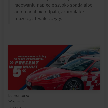
ładowaniu napięcie szybko spada albo
auto nadal nie odpala, akumulator
może być trwale zużyty.
Komentarze
Wojciech
2024-03-27