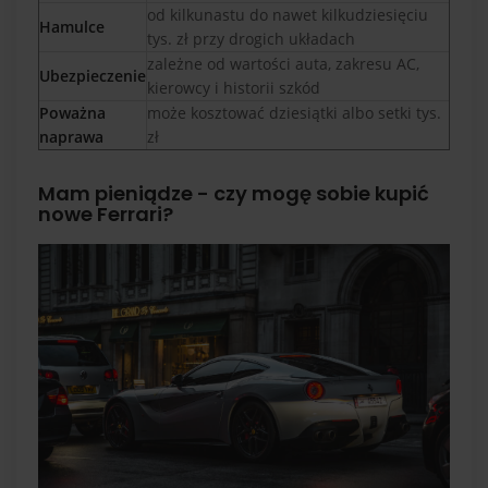
od kilkunastu do nawet kilkudziesięciu
Hamulce
tys. zł przy drogich układach
zależne od wartości auta, zakresu AC,
Ubezpieczenie
kierowcy i historii szkód
Poważna
może kosztować dziesiątki albo setki tys.
naprawa
zł
Mam pieniądze - czy mogę sobie kupić
nowe Ferrari?