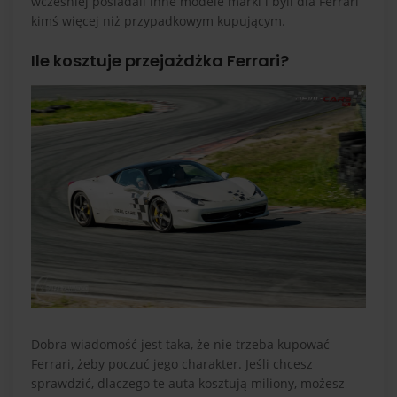
wcześniej posiadali inne modele marki i byli dla Ferrari
kimś więcej niż przypadkowym kupującym.
Ile kosztuje przejażdżka Ferrari?
Dobra wiadomość jest taka, że nie trzeba kupować
Ferrari, żeby poczuć jego charakter. Jeśli chcesz
sprawdzić, dlaczego te auta kosztują miliony, możesz