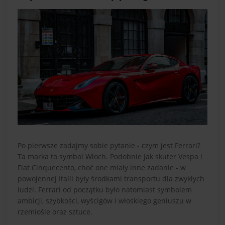
Po pierwsze zadajmy sobie pytanie - czym jest Ferrari?
Ta marka to symbol Włoch. Podobnie jak skuter Vespa i
Fiat Cinquecento, choć one miały inne zadanie - w
powojennej Italii były środkami transportu dla zwykłych
ludzi. Ferrari od początku było natomiast symbolem
ambicji, szybkości, wyścigów i włoskiego geniuszu w
rzemiośle oraz sztuce.