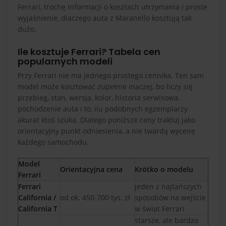
Ferrari, trochę informacji o kosztach utrzymania i proste
wyjaśnienie, dlaczego auta z Maranello kosztują tak
dużo.
Ile kosztuje Ferrari? Tabela cen
popularnych modeli
Przy Ferrari nie ma jednego prostego cennika. Ten sam
model może kosztować zupełnie inaczej, bo liczy się
przebieg, stan, wersja, kolor, historia serwisowa,
pochodzenie auta i to, ilu podobnych egzemplarzy
akurat ktoś szuka. Dlatego poniższe ceny traktuj jako
orientacyjny punkt odniesienia, a nie twardą wycenę
każdego samochodu.
Model
Orientacyjna cena
Krótko o modelu
Ferrari
Ferrari
jeden z najtańszych
California /
od ok. 450-700 tys. zł
sposobów na wejście
California T
w świat Ferrari
starsze, ale bardzo