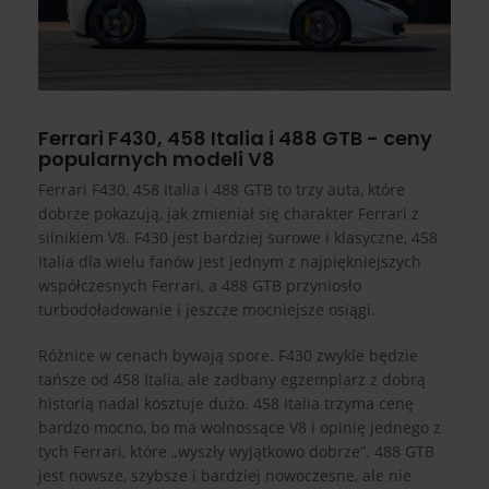
Ferrari F430, 458 Italia i 488 GTB - ceny
popularnych modeli V8
Ferrari F430, 458 Italia i 488 GTB to trzy auta, które
dobrze pokazują, jak zmieniał się charakter Ferrari z
silnikiem V8. F430 jest bardziej surowe i klasyczne, 458
Italia dla wielu fanów jest jednym z najpiękniejszych
współczesnych Ferrari, a 488 GTB przyniosło
turbodoładowanie i jeszcze mocniejsze osiągi.
Różnice w cenach bywają spore. F430 zwykle będzie
tańsze od 458 Italia, ale zadbany egzemplarz z dobrą
historią nadal kosztuje dużo. 458 Italia trzyma cenę
bardzo mocno, bo ma wolnossące V8 i opinię jednego z
tych Ferrari, które „wyszły wyjątkowo dobrze”. 488 GTB
jest nowsze, szybsze i bardziej nowoczesne, ale nie