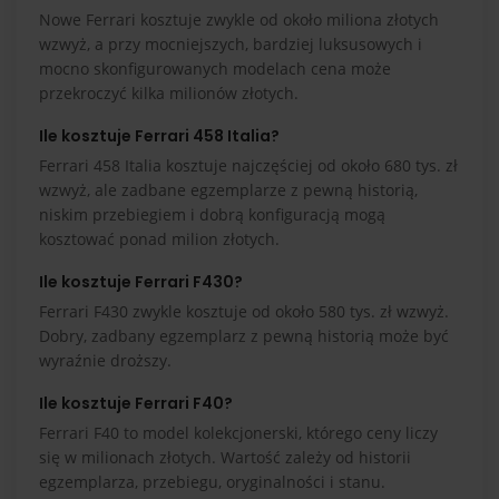
Nowe Ferrari kosztuje zwykle od około miliona złotych
wzwyż, a przy mocniejszych, bardziej luksusowych i
mocno skonfigurowanych modelach cena może
przekroczyć kilka milionów złotych.
Ile kosztuje Ferrari 458 Italia?
Ferrari 458 Italia kosztuje najczęściej od około 680 tys. zł
wzwyż, ale zadbane egzemplarze z pewną historią,
niskim przebiegiem i dobrą konfiguracją mogą
kosztować ponad milion złotych.
Ile kosztuje Ferrari F430?
Ferrari F430 zwykle kosztuje od około 580 tys. zł wzwyż.
Dobry, zadbany egzemplarz z pewną historią może być
wyraźnie droższy.
Ile kosztuje Ferrari F40?
Ferrari F40 to model kolekcjonerski, którego ceny liczy
się w milionach złotych. Wartość zależy od historii
egzemplarza, przebiegu, oryginalności i stanu.