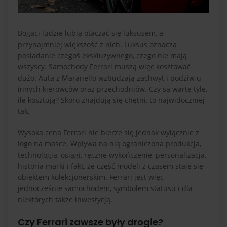
Bogaci ludzie lubią otaczać się luksusem, a
przynajmniej większość z nich. Luksus oznacza
posiadanie czegoś ekskluzywnego, czego nie mają
wszyscy. Samochody Ferrari muszą więc kosztować
dużo. Auta z Maranello wzbudzają zachwyt i podziw u
innych kierowców oraz przechodniów. Czy są warte tyle,
ile kosztują? Skoro znajdują się chętni, to najwidoczniej
tak.
Wysoka cena Ferrari nie bierze się jednak wyłącznie z
logo na masce. Wpływa na nią ograniczona produkcja,
technologia, osiągi, ręczne wykończenie, personalizacja,
historia marki i fakt, że część modeli z czasem staje się
obiektem kolekcjonerskim. Ferrari jest więc
jednocześnie samochodem, symbolem statusu i dla
niektórych także inwestycją.
Czy Ferrari zawsze były drogie?