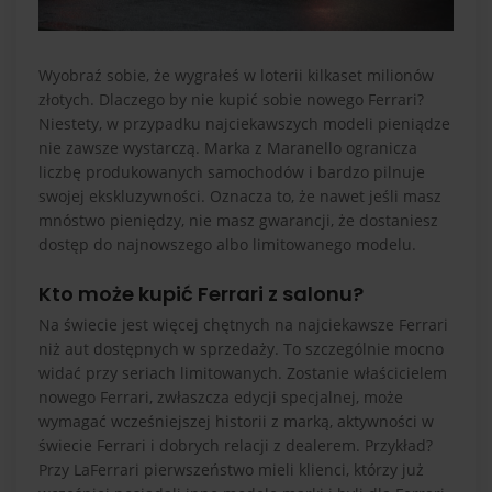
Wyobraź sobie, że wygrałeś w loterii kilkaset milionów
złotych. Dlaczego by nie kupić sobie nowego Ferrari?
Niestety, w przypadku najciekawszych modeli pieniądze
nie zawsze wystarczą. Marka z Maranello ogranicza
liczbę produkowanych samochodów i bardzo pilnuje
swojej ekskluzywności. Oznacza to, że nawet jeśli masz
mnóstwo pieniędzy, nie masz gwarancji, że dostaniesz
dostęp do najnowszego albo limitowanego modelu.
Kto może kupić Ferrari z salonu?
Na świecie jest więcej chętnych na najciekawsze Ferrari
niż aut dostępnych w sprzedaży. To szczególnie mocno
widać przy seriach limitowanych. Zostanie właścicielem
nowego Ferrari, zwłaszcza edycji specjalnej, może
wymagać wcześniejszej historii z marką, aktywności w
świecie Ferrari i dobrych relacji z dealerem. Przykład?
Przy LaFerrari pierwszeństwo mieli klienci, którzy już