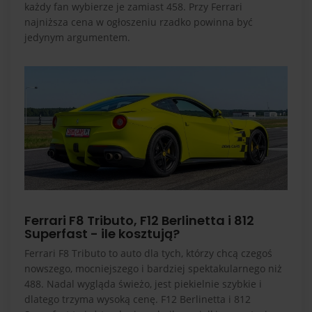
każdy fan wybierze je zamiast 458. Przy Ferrari
najniższa cena w ogłoszeniu rzadko powinna być
jedynym argumentem.
Ferrari F8 Tributo, F12 Berlinetta i 812
Superfast - ile kosztują?
Ferrari F8 Tributo to auto dla tych, którzy chcą czegoś
nowszego, mocniejszego i bardziej spektakularnego niż
488. Nadal wygląda świeżo, jest piekielnie szybkie i
dlatego trzyma wysoką cenę. F12 Berlinetta i 812