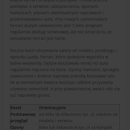
pamiętać o serwisie, ubezpieczeniu, oponach,
hamulcach, płynach, ewentualnych naprawach i
przechowywaniu auta. Przy nowych samochodach
Ferrari dużym ułatwieniem jest 7-letni program
regularnej obsługi serwisowej, ale nie oznacza to, że
posiadanie Ferrari jest tanie.
Roczny koszt utrzymania zależy od modelu, przebiegu i
sposobu jazdy. Ferrari, które spokojnie wyjeżdża w
ładne weekendy, będzie kosztowało mniej niż auto
regularnie męczone na torze. Opony, hamulce, sprzęgło,
zawieszenie i drobne naprawy potrafią kosztować tyle,
ile w normalnym świecie kosztuje całkiem przyzwoity
używany samochód. A przy poważniejszej awarii robi się
już naprawdę grubo.
Koszt
Orientacyjnie
Podstawowy
od kilku do kilkunastu tys. zł, zależnie od
przegląd
modelu i serwisu
Opony
kilka lub kilkanaście tys. zł za komplet