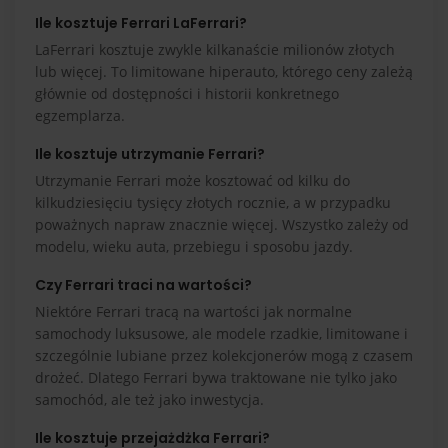
Ile kosztuje Ferrari LaFerrari?
LaFerrari kosztuje zwykle kilkanaście milionów złotych
lub więcej. To limitowane hiperauto, którego ceny zależą
głównie od dostępności i historii konkretnego
egzemplarza.
Ile kosztuje utrzymanie Ferrari?
Utrzymanie Ferrari może kosztować od kilku do
kilkudziesięciu tysięcy złotych rocznie, a w przypadku
poważnych napraw znacznie więcej. Wszystko zależy od
modelu, wieku auta, przebiegu i sposobu jazdy.
Czy Ferrari traci na wartości?
Niektóre Ferrari tracą na wartości jak normalne
samochody luksusowe, ale modele rzadkie, limitowane i
szczególnie lubiane przez kolekcjonerów mogą z czasem
drożeć. Dlatego Ferrari bywa traktowane nie tylko jako
samochód, ale też jako inwestycja.
Ile kosztuje przejażdżka Ferrari?