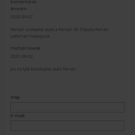
Komentarze
Anonim
2020-09-07
Ferrari cudowne auto a Ferrari F8 Tributo Ferrari
LaFerrari Najlepsze
michał nowak
2021-09-02
po co tyle kosztujeto auto ferrari
Imię:
E-mail: