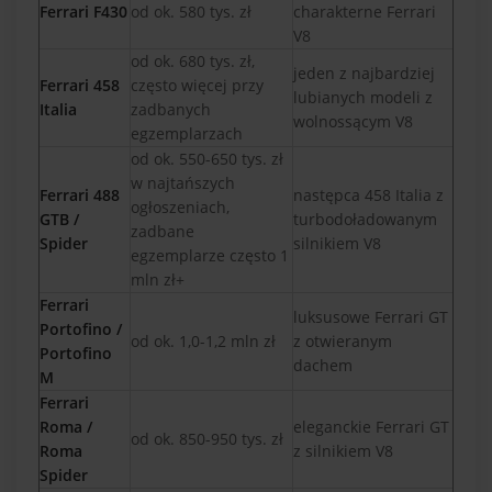
Ferrari F430
od ok. 580 tys. zł
charakterne Ferrari
V8
od ok. 680 tys. zł,
jeden z najbardziej
Ferrari 458
często więcej przy
lubianych modeli z
Italia
zadbanych
wolnossącym V8
egzemplarzach
od ok. 550-650 tys. zł
w najtańszych
Ferrari 488
następca 458 Italia z
ogłoszeniach,
GTB /
turbodoładowanym
zadbane
Spider
silnikiem V8
egzemplarze często 1
mln zł+
Ferrari
luksusowe Ferrari GT
Portofino /
od ok. 1,0-1,2 mln zł
z otwieranym
Portofino
dachem
M
Ferrari
Roma /
eleganckie Ferrari GT
od ok. 850-950 tys. zł
Roma
z silnikiem V8
Spider