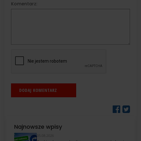
Komentarz:
Najnowsze wpisy
05.08.2026