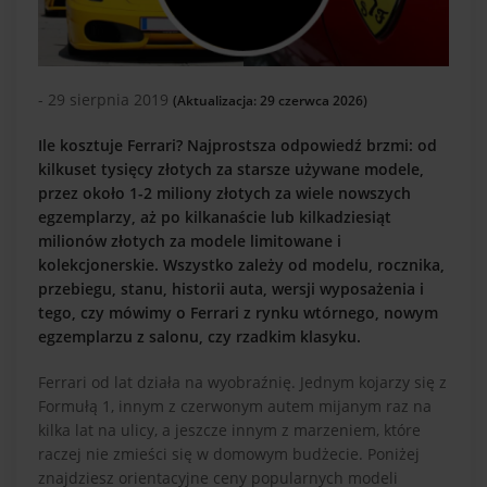
- 29 sierpnia 2019
(Aktualizacja: 29 czerwca 2026)
Ile kosztuje Ferrari? Najprostsza odpowiedź brzmi: od
kilkuset tysięcy złotych za starsze używane modele,
przez około 1-2 miliony złotych za wiele nowszych
egzemplarzy, aż po kilkanaście lub kilkadziesiąt
milionów złotych za modele limitowane i
kolekcjonerskie. Wszystko zależy od modelu, rocznika,
przebiegu, stanu, historii auta, wersji wyposażenia i
tego, czy mówimy o Ferrari z rynku wtórnego, nowym
egzemplarzu z salonu, czy rzadkim klasyku.
Ferrari od lat działa na wyobraźnię. Jednym kojarzy się z
Formułą 1, innym z czerwonym autem mijanym raz na
kilka lat na ulicy, a jeszcze innym z marzeniem, które
raczej nie zmieści się w domowym budżecie. Poniżej
znajdziesz orientacyjne ceny popularnych modeli