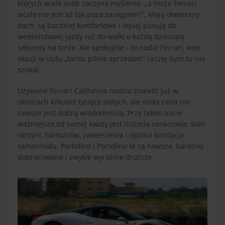
których wiele osób zaczyna myślenie: „a może Ferrari
wcale nie jest aż tak poza zasięgiem?”. Mają otwierany
dach, są bardziej komfortowe i lepiej pasują do
weekendowej jazdy niż do walki o każdą dziesiątą
sekundy na torze. Ale spokojnie - to nadal Ferrari, więc
okazji w stylu „tanio, pilnie sprzedam” raczej bym tu nie
szukał.
Używane Ferrari California można znaleźć już w
okolicach kilkuset tysięcy złotych, ale niska cena nie
zawsze jest dobrą wiadomością. Przy takim aucie
ważniejsza od samej kwoty jest historia serwisowa, stan
skrzyni, hamulców, zawieszenia i ogólna kondycja
samochodu. Portofino i Portofino M są nowsze, bardziej
dopracowane i zwykle wyraźnie droższe.