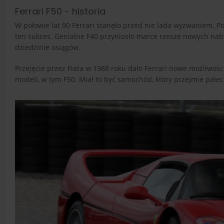
Ferrari F50 - historia
W połowie lat 90 Ferrari stanęło przed nie lada wyzwaniem. P
ten sukces. Genialne F40 przyniosło marce rzesze nowych nab
dziedzinie osiągów.
Przejęcie przez Fiata w 1988 roku dało Ferrari nowe możliwoś
modeli, w tym F50. Miał to być samochód, który przejmie pałe