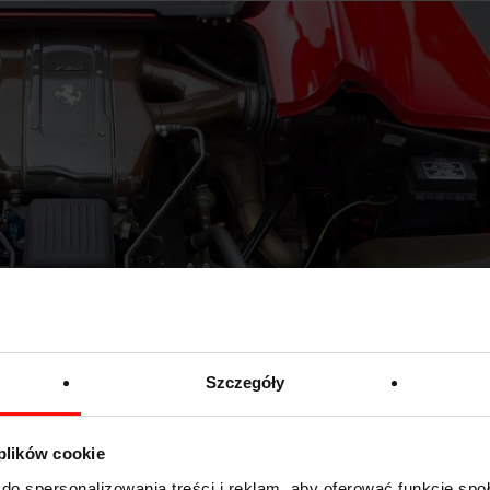
Szczegóły
 plików cookie
do spersonalizowania treści i reklam, aby oferować funkcje sp