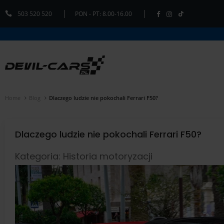
503 520 520
PON - PT: 8.00-16.00
Home
Blog
Dlaczego ludzie nie pokochali Ferrari F50?
Dlaczego ludzie nie pokochali Ferrari F50?
Kategoria: Historia motoryzacji