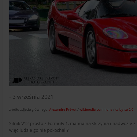
- 3 września 2021
źródło zdjęcia głównego:
Alexandre Prévot
/
wikimedia commons
/
cc by-sa 2.0
Silnik V12 prosto z Formuły 1, manualna skrzynia i nadwozie 
więc ludzie go nie pokochali?