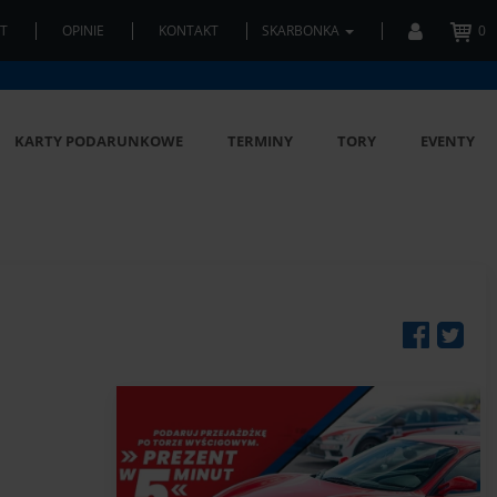
T
OPINIE
KONTAKT
SKARBONKA
0
KARTY PODARUNKOWE
TERMINY
TORY
EVENTY