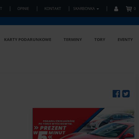
T
OPINIE
KONTAKT
SKARBONKA
0
KARTY PODARUNKOWE
TERMINY
TORY
EVENTY