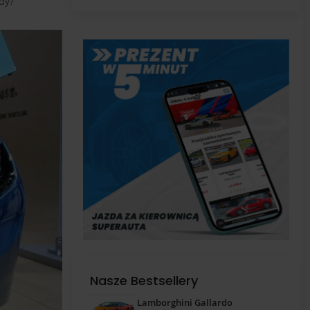
pas
dy?
Nasze Bestsellery
Lamborghini Gallardo