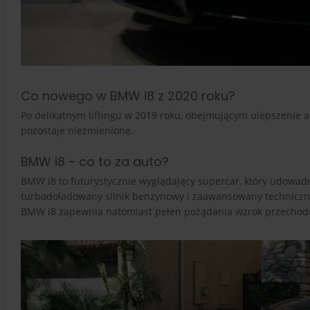
Co nowego w BMW i8 z 2020 roku?
Po delikatnym liftingu w 2019 roku, obejmującym ulepszenie
pozostaje niezmienione.
BMW i8 - co to za auto?
BMW i8 to futurystycznie wyglądający supercar, który udowa
turbodoładowany silnik benzynowy i zaawansowany technicznie 
BMW i8 zapewnia natomiast pełen pożądania wzrok przechod