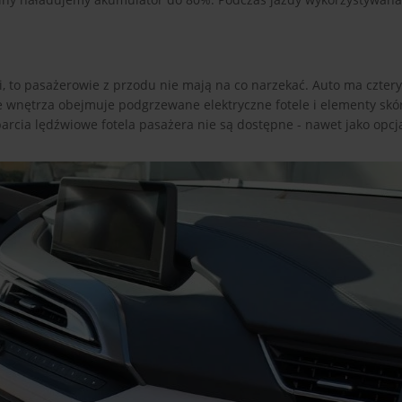
ci, to pasażerowie z przodu nie mają na co narzekać. Auto ma czter
 wnętrza obejmuje podgrzewane elektryczne fotele i elementy skó
arcia lędźwiowe fotela pasażera nie są dostępne - nawet jako opcj