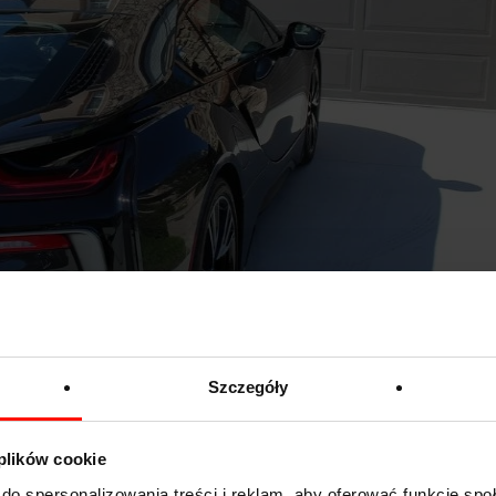
Szczegóły
 plików cookie
do spersonalizowania treści i reklam, aby oferować funkcje sp