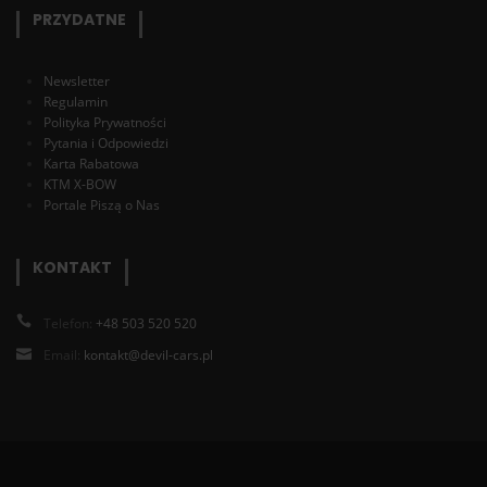
PRZYDATNE
Newsletter
Regulamin
Polityka Prywatności
Pytania i Odpowiedzi
Karta Rabatowa
KTM X-BOW
Portale Piszą o Nas
KONTAKT
Telefon:
+48 503 520 520
Email:
kontakt@devil-cars.pl