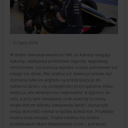
- 31 lipca 2018
W dobie równouprawnienia, fakt, że kobiety osiągają
sukcesy, zdobywają prestiżowe nagrody, wygrywają
mistrzostwa, czy piastują wysokie urzędy państwowe już
nikogo nie dziwi. Płeć piękna już dawno przestała być
oceniana tylko ze względu na predyspozycje do
rodzenia dzieci, czy umiejętności przyrządzenia steku.
Ambicja, siła wewnętrzna i wytrwałość w dążeniu do
celu, a przy tym nieodparty urok osobisty to cechy,
dzięki którym kobiety zawojowały świat i zaznaczyły
swoją obecność niemal w każdej dziedzinie. Przykłady
można tutaj mnożyć. Chyba nikomu nie trzeba
przedstawiać Marii Skłodowskiej-Curie – pierwszej