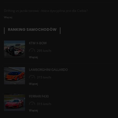
Drifting vs jazda torowa - która dyscyplina jest dla Ciebie?
Więcej
RANKING SAMOCHODÓW
KTM X-BOW
295 km/h
Więcej
LAMBORGHINI GALLARDO
315 km/h
Więcej
FERRARI F430
315 km/h
Więcej