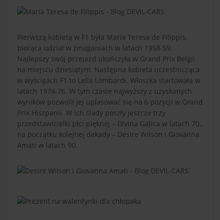
Pierwszą kobietą w F1 była Maria Teresa de Filippis,
biorąca udział w zmaganiach w latach 1958-59.
Najlepszy swój przejazd ukończyła w Grand Prix Belgii
na miejscu dziesiątym. Następna kobieta uczestnicząca
w wyścigach F1 to Lella Lombardi. Włoszka startowała w
latach 1974-76. W tym czasie najwyższy z uzyskanych
wyników pozwolił jej uplasować się na 6 pozycji w Grand
Prix Hiszpanii. W ich ślady poszły jeszcze trzy
przedstawicielki płci pięknej – Divina Galica w latach 70.,
na początku kolejnej dekady – Desire Wilson i Giovanna
Amati w latach 90.