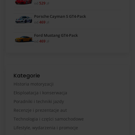
od
529
zł
Porsche Cayman S GT4-Pack
od
469
zł
Ford Mustang GT4-Pack
od
469
zł
Kategorie
Historia motoryzacji
Eksploatacja i konserwacja
Poradniki i techniki jazdy
Recenzje i prezentacje aut
Technologia i części samochodowe
Lifestyle, wydarzenia i promocje