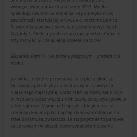
wynegocjować kontraktu na sezon 2015. Media
spekulują również na temat kariery amerykańskiej
zawodniczki startującej w NASCAR. Rzekomo Danica
Patrick miała pojawić się w tym sezonie w wyścigach
Formuły 1. Śledzimy dalsze informacje w tym temacie i
trzymamy kciuki za kolejną kobietę na torze!
Jak widać, niektóre przedstawicielki płci pięknej za
kierownicą potrafiłyby umiejętnościami zawstydzić
niejednego mężczyznę. Coraz częściej słyszy się o nich
w mediach, coraz więcej z nich zasila ekipy wyścigowe, a
także rajdowe. Mamy nadzieję, że z biegiem czasu
stereotyp kobiety jako marnego kierowcy odejdzie na
stałe do lamusa, zwłaszcza, że statystycznie to panowie
są sprawcami większej liczby wypadków niż panie.