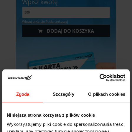
Wpisz kwotę
Więcej o Karcie Podarunkowej
DODAJ DO KOSZYKA
Zgoda
Szczegóły
O plikach cookies
Niniejsza strona korzysta z plików cookie
Wykorzystujemy pliki cookie do spersonalizowania treści
i reklam, aby oferować funkcje społecznościowe i