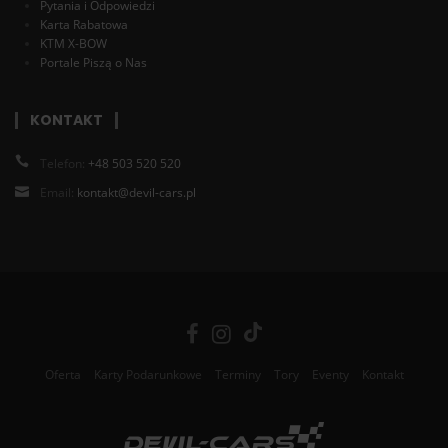
Pytania i Odpowiedzi
Karta Rabatowa
KTM X-BOW
Portale Piszą o Nas
KONTAKT
Telefon:
+48 503 520 520
Email:
kontakt@devil-cars.pl
Oferta
Karty Podarunkowe
Terminy
Tory
Eventy
Kontakt