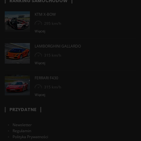
RANKING SAMOCHODÓW
KTM X-BOW
295 km/h
Więcej
LAMBORGHINI GALLARDO
315 km/h
Więcej
FERRARI F430
315 km/h
Więcej
PRZYDATNE
Newsletter
Regulamin
Polityka Prywatności