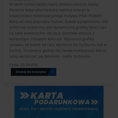
W takim kubku każdy napój smakuje jeszcze lepiej!
Poranna kawa albo herbata nabiera energii w
towarzystwie motoryzacyjnego motywu PINK POWER,
który od razu poprawia humor. Kubek o pojemności 300
mililitrów ozdobiony jest dynamiczną grafiką Devil-Cars
na całej powierzchni, łączącą sportowe emocje z
wyrazistym, różowym kolorem. Wyrazista grafika
sprawia, że kubek od razu wyróżnia się na biurku lub w
kuchni. To idealny gadżet dla fanów motoryzacji, którzy
lubią wyróżniać się detalami - także na biurku.
Cena: 25.00 PLN
Dodaj do koszyka