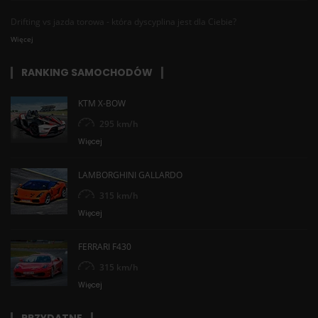
Drifting vs jazda torowa - która dyscyplina jest dla Ciebie?
Więcej
RANKING SAMOCHODÓW
KTM X-BOW
295 km/h
Więcej
LAMBORGHINI GALLARDO
315 km/h
Więcej
FERRARI F430
315 km/h
Więcej