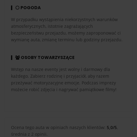
POGODA
W przypadku wystąpienia niekorzystnych warunków
atmosferycznych, istotnie zagrażających
bezpieczeństwu przejazdu, możemy zaproponować ci
wymianę auta, zmianę terminu lub godziny przejazdu.
OSOBY TOWARZYSZĄCE
Wstęp na nasze eventy jest wolny i darmowy dla
każdego. Zabierz rodzinę i przyjaciół, aby razem
przeżywać motoryzacyjne emocje. Podczas imprezy
możecie robić zdjęcia i nagrywać pamiątkowe filmy!
Ocena tego auta w opiniach naszych klientów:
5,0/5
,
średnia z 2 opinii.