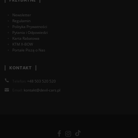
PRZYDATNE
Newsletter
Regulamin
Polityka Prywatności
Pytania i Odpowiedzi
Karta Rabatowa
KTM X-BOW
Portale Piszą o Nas
KONTAKT
Telefon:
+48 503 520 520
Email:
kontakt@devil-cars.pl