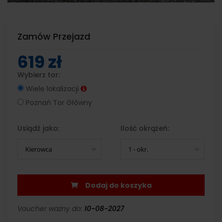
Zamów Przejazd
619 zł
Wybierz tor:
Wiele lokalizacji
Poznań Tor Główny
Usiądź jako:
Ilość okrążeń:
Kierowca
1 - okr.
Dodaj do koszyka
Voucher ważny do:
10-08-2027