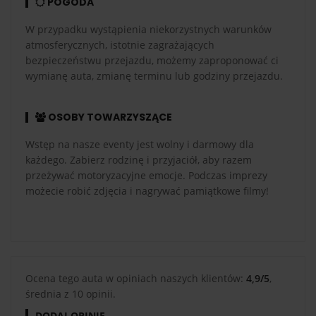
POGODA
W przypadku wystąpienia niekorzystnych warunków
atmosferycznych, istotnie zagrażających
bezpieczeństwu przejazdu, możemy zaproponować ci
wymianę auta, zmianę terminu lub godziny przejazdu.
OSOBY TOWARZYSZĄCE
Wstęp na nasze eventy jest wolny i darmowy dla
każdego. Zabierz rodzinę i przyjaciół, aby razem
przeżywać motoryzacyjne emocje. Podczas imprezy
możecie robić zdjęcia i nagrywać pamiątkowe filmy!
Ocena tego auta w opiniach naszych klientów:
4,9/5
,
średnia z 10 opinii.
DODAJ OPINIĘ