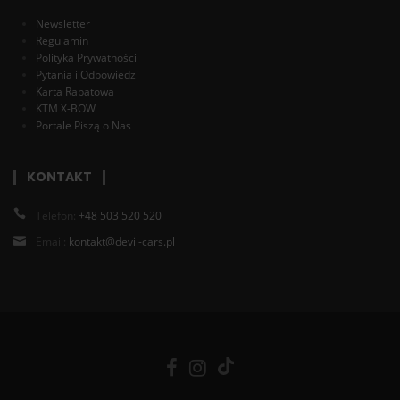
Newsletter
Regulamin
Polityka Prywatności
Pytania i Odpowiedzi
Karta Rabatowa
KTM X-BOW
Portale Piszą o Nas
KONTAKT
Telefon:
+48 503 520 520
Email:
kontakt@devil-cars.pl