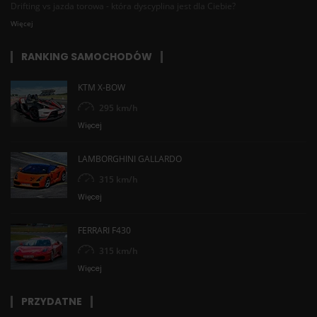
Drifting vs jazda torowa - która dyscyplina jest dla Ciebie?
Więcej
RANKING SAMOCHODÓW
KTM X-BOW
295 km/h
Więcej
LAMBORGHINI GALLARDO
315 km/h
Więcej
FERRARI F430
315 km/h
Więcej
PRZYDATNE