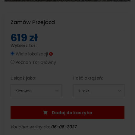
Zamów Przejazd
619 zł
Wybierz tor:
Wiele lokalizacji
Poznań Tor Główny
Usiądź jako:
Ilość okrążeń:
Kierowca
1 - okr.
Dodaj do koszyka
Voucher ważny do:
06-08-2027