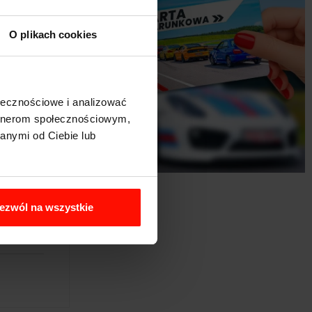
O plikach cookies
ołecznościowe i analizować
artnerom społecznościowym,
anymi od Ciebie lub
ezwól na wszystkie