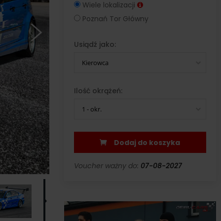
Wiele lokalizacji
Poznań Tor Główny
Usiądź jako:
Kierowca
Ilość okrążeń:
1 - okr.
Dodaj do koszyka
Voucher ważny do:
07-08-2027