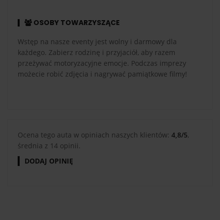
OSOBY TOWARZYSZĄCE
Wstęp na nasze eventy jest wolny i darmowy dla
każdego. Zabierz rodzinę i przyjaciół, aby razem
przeżywać motoryzacyjne emocje. Podczas imprezy
możecie robić zdjęcia i nagrywać pamiątkowe filmy!
Ocena tego auta w opiniach naszych klientów:
4,8/5
,
średnia z 14 opinii.
DODAJ OPINIĘ