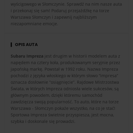
wyścigowego w Słomczynie. Sprawdź na nim nasze auta
i przekonaj się sam! Podaruj przejażdżkę na torze
Warszawa Słomczyn i zapewnij najbliższym
niezapomniane emocje.
OPIS AUTA
Subaru Impreza
jest drugim w historii modelem auta z
napędem na cztery koła, produkowanym seryjnie przez
japońską markę. Powstał w 1992 roku. Nazwa Impreza
pochodzi z języka włoskiego w którym słowo “impresa”
oznacza dosłownie “osiągnięcie”. Rajdowe Mistrzostwa
Świata, w których Impreza odniosła wiele sukcesów, są
głównym powodem, dzięki któremu samochód
zawdzięcza swoją popularność. To auto, które na torze
Warszawa - Słomczyn pokaże wszystko, na co je stać!
Sportowa Impreza świetnie przyspiesza, jest mocna,
szybka i doskonale się prowadzi.