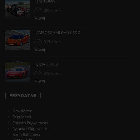
KTM X-BOW
295 km/h
Więcej
LAMBORGHINI GALLARDO
315 km/h
Więcej
FERRARI F430
315 km/h
Więcej
PRZYDATNE
Newsletter
Regulamin
Polityka Prywatności
Pytania i Odpowiedzi
Karta Rabatowa