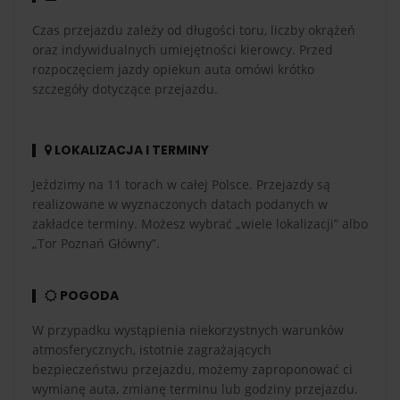
Czas przejazdu zależy od długości toru, liczby okrążeń
oraz indywidualnych umiejętności kierowcy. Przed
rozpoczęciem jazdy opiekun auta omówi krótko
szczegóły dotyczące przejazdu.
LOKALIZACJA I TERMINY
Jeździmy na 11 torach w całej Polsce. Przejazdy są
realizowane w wyznaczonych datach podanych w
zakładce terminy. Możesz wybrać „wiele lokalizacji” albo
„Tor Poznań Główny”.
POGODA
W przypadku wystąpienia niekorzystnych warunków
atmosferycznych, istotnie zagrażających
bezpieczeństwu przejazdu, możemy zaproponować ci
wymianę auta, zmianę terminu lub godziny przejazdu.