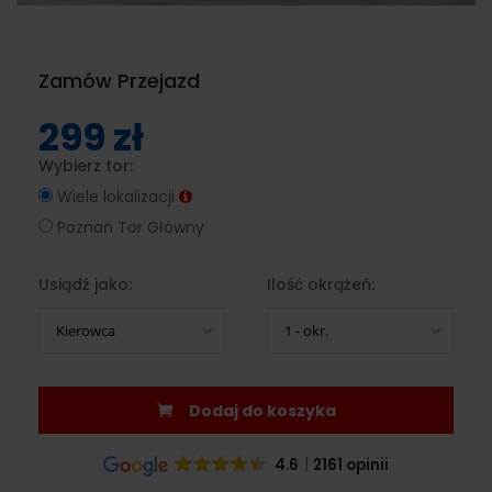
Zamów Przejazd
299 zł
Wybierz tor:
Wiele lokalizacji
Poznań Tor Główny
Usiądź jako:
Ilość okrążeń:
Kierowca
1 - okr.
Dodaj do koszyka
4.6
2161 opinii