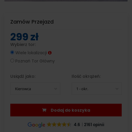
Zamów Przejazd
299 zł
Wybierz tor:
Wiele lokalizacji
Poznań Tor Główny
Usiądź jako:
Ilość okrążeń:
Kierowca
1 - okr.
Dodaj do koszyka
4.6
2161 opinii