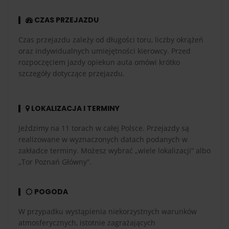
CZAS PRZEJAZDU
Czas przejazdu zależy od długości toru, liczby okrążeń
oraz indywidualnych umiejętności kierowcy. Przed
rozpoczęciem jazdy opiekun auta omówi krótko
szczegóły dotyczące przejazdu.
LOKALIZACJA I TERMINY
Jeździmy na 11 torach w całej Polsce. Przejazdy są
realizowane w wyznaczonych datach podanych w
zakładce terminy. Możesz wybrać „wiele lokalizacji” albo
„Tor Poznań Główny”.
POGODA
W przypadku wystąpienia niekorzystnych warunków
atmosferycznych, istotnie zagrażających