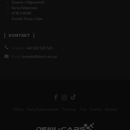
Pytania i Odpowiedzi
Karta Rabatowa
KTM X-BOW
Portale Piszą o Nas
KONTAKT
Telefon:
+48 503 520 520
Email:
kontakt@devil-cars.pl
Oferta
Karty Podarunkowe
Terminy
Tory
Eventy
Kontakt