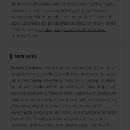
niedawno całkowicie wymieniona, dzięki czemu każdy
kierowca może liczyć na perfekcyjną przyczepność i
najwyższy poziom bezpieczeństwa podczas szybkiej
jazdy. Zapraszamy do obejrzenia zdjęć i filmów - może
skusisz się na
szybką jazdę samochodem Subaru
Impreza WRX
?
OPIS AUTA
Subaru Impreza
jest drugim w historii modelem auta z
napędem na cztery koła, produkowanym seryjnie przez
japońską markę. Powstał w 1992 roku. Nazwa Impreza
pochodzi z języka włoskiego w którym słowo “impresa”
oznacza dosłownie “osiągnięcie”. Rajdowe Mistrzostwa
Świata, w których Impreza odniosła wiele sukcesów, są
głównym powodem, dzięki któremu samochód
zawdzięcza swoją popularność. To auto, które na torze
Poznań Tor Główny pokaże wszystko, na co je stać!
Sportowa Impreza świetnie przyspiesza, jest mocna,