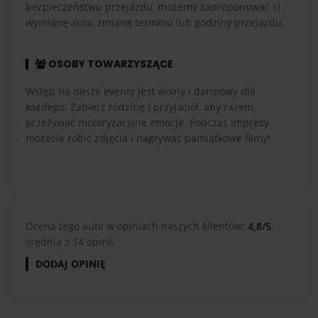
bezpieczeństwu przejazdu, możemy zaproponować ci
wymianę auta, zmianę terminu lub godziny przejazdu.
OSOBY TOWARZYSZĄCE
Wstęp na nasze eventy jest wolny i darmowy dla
każdego. Zabierz rodzinę i przyjaciół, aby razem
przeżywać motoryzacyjne emocje. Podczas imprezy
możecie robić zdjęcia i nagrywać pamiątkowe filmy!
Ocena tego auta w opiniach naszych klientów:
4,8/5
,
średnia z 14 opinii.
DODAJ OPINIĘ