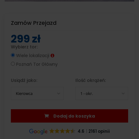
Zamów Przejazd
299 zł
Wybierz tor:
Wiele lokalizacji
Poznań Tor Główny
Usiądź jako:
Ilość okrążeń:
Kierowca
1 - okr.
Dodaj do koszyka
4.6
2161 opinii