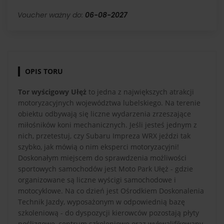
Voucher ważny do:
06-08-2027
OPIS TORU
Tor wyścigowy Ułęż
to jedna z największych atrakcji
motoryzacyjnych województwa lubelskiego. Na terenie
obiektu odbywają się liczne wydarzenia zrzeszające
miłośników koni mechanicznych. Jeśli jesteś jednym z
nich, przetestuj, czy Subaru Impreza WRX jeździ tak
szybko, jak mówią o nim eksperci motoryzacyjni!
Doskonałym miejscem do sprawdzenia możliwości
sportowych samochodów jest Moto Park Ułęż - gdzie
organizowane są liczne wyścigi samochodowe i
motocyklowe. Na co dzień jest Ośrodkiem Doskonalenia
Technik Jazdy, wyposażonym w odpowiednią bazę
szkoleniową - do dyspozycji kierowców pozostają płyty
poślizgowe, centrum szkoleniowe oraz wykwalifikowany