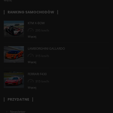
Więcej
RANKING SAMOCHODÓW
KTM X-BOW
295 km/h
Więcej
LAMBORGHINI GALLARDO
315 km/h
Więcej
FERRARI F430
315 km/h
Więcej
PRZYDATNE
Newsletter