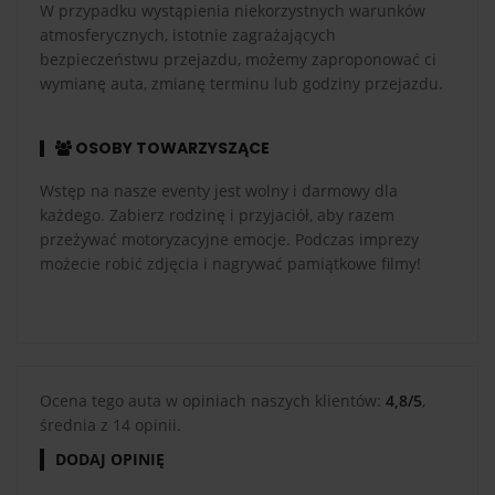
W przypadku wystąpienia niekorzystnych warunków
atmosferycznych, istotnie zagrażających
bezpieczeństwu przejazdu, możemy zaproponować ci
wymianę auta, zmianę terminu lub godziny przejazdu.
OSOBY TOWARZYSZĄCE
Wstęp na nasze eventy jest wolny i darmowy dla
każdego. Zabierz rodzinę i przyjaciół, aby razem
przeżywać motoryzacyjne emocje. Podczas imprezy
możecie robić zdjęcia i nagrywać pamiątkowe filmy!
Ocena tego auta w opiniach naszych klientów:
4,8/5
,
średnia z 14 opinii.
DODAJ OPINIĘ