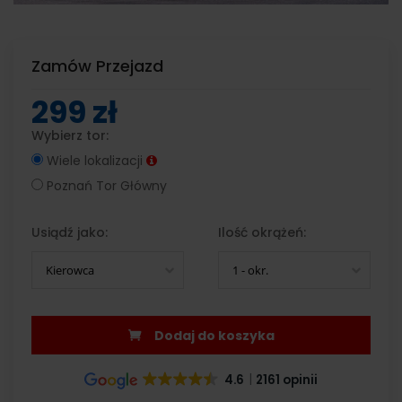
Zamów Przejazd
299 zł
Wybierz tor:
Wiele lokalizacji
Poznań Tor Główny
Usiądź jako:
Ilość okrążeń:
Kierowca
1 - okr.
Dodaj do koszyka
4.6
2161 opinii