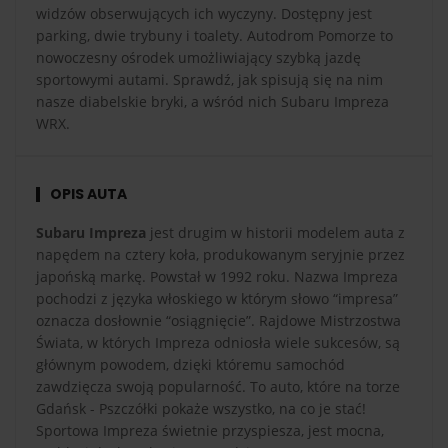
widzów obserwujących ich wyczyny. Dostępny jest
parking, dwie trybuny i toalety. Autodrom Pomorze to
nowoczesny ośrodek umożliwiający szybką jazdę
sportowymi autami. Sprawdź, jak spisują się na nim
nasze diabelskie bryki, a wśród nich Subaru Impreza
WRX.
OPIS AUTA
Subaru Impreza
jest drugim w historii modelem auta z
napędem na cztery koła, produkowanym seryjnie przez
japońską markę. Powstał w 1992 roku. Nazwa Impreza
pochodzi z języka włoskiego w którym słowo “impresa”
oznacza dosłownie “osiągnięcie”. Rajdowe Mistrzostwa
Świata, w których Impreza odniosła wiele sukcesów, są
głównym powodem, dzięki któremu samochód
zawdzięcza swoją popularność. To auto, które na torze
Gdańsk - Pszczółki pokaże wszystko, na co je stać!
Sportowa Impreza świetnie przyspiesza, jest mocna,