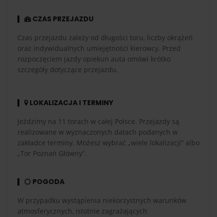
CZAS PRZEJAZDU
Czas przejazdu zależy od długości toru, liczby okrążeń
oraz indywidualnych umiejętności kierowcy. Przed
rozpoczęciem jazdy opiekun auta omówi krótko
szczegóły dotyczące przejazdu.
LOKALIZACJA I TERMINY
Jeździmy na 11 torach w całej Polsce. Przejazdy są
realizowane w wyznaczonych datach podanych w
zakładce terminy. Możesz wybrać „wiele lokalizacji” albo
„Tor Poznań Główny”.
POGODA
W przypadku wystąpienia niekorzystnych warunków
atmosferycznych, istotnie zagrażających