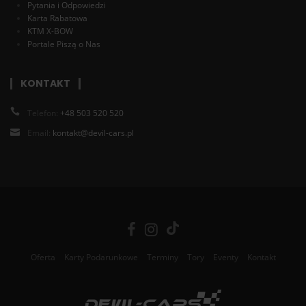
Pytania i Odpowiedzi
Karta Rabatowa
KTM X-BOW
Portale Piszą o Nas
KONTAKT
Telefon:
+48 503 520 520
Email:
kontakt@devil-cars.pl
Oferta
Karty Podarunkowe
Terminy
Tory
Eventy
Kontakt