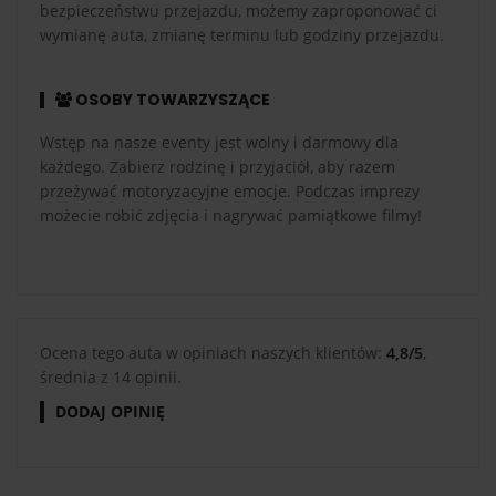
bezpieczeństwu przejazdu, możemy zaproponować ci
wymianę auta, zmianę terminu lub godziny przejazdu.
OSOBY TOWARZYSZĄCE
Wstęp na nasze eventy jest wolny i darmowy dla
każdego. Zabierz rodzinę i przyjaciół, aby razem
przeżywać motoryzacyjne emocje. Podczas imprezy
możecie robić zdjęcia i nagrywać pamiątkowe filmy!
Ocena tego auta w opiniach naszych klientów:
4,8/5
,
średnia z 14 opinii.
DODAJ OPINIĘ