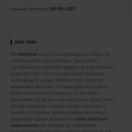
Voucher ważny do:
08-08-2027
OPIS TORU
Tor Białystok
to jedno z najjaśniejszych miejsc na
motoryzacyjnej mapie Podlasia. Jest jednym z
najciekawszych torów wyścigowych w województwie
podlaskim. Jeśli chcesz przetestować możliwości
mocnego auta Subaru Impreza WRX, będzie on
doskonałym wyborem. Tor wyścigowy wschodzący
Białystok został tak zbudowany, by kształtem
dostosować się do otaczającego terenu. Dzięki temu
oferuje kierowcom ciekawe zakręty oraz rondo o
średnicy 12 metrów. Na torze można też znaleźć
opcjonalny odcinek wzniesienia.
Pełna asfaltowa
nawierzchnia
toru pozwala na maksymalne
wykorzystanie możliwości jezdnych sportowych aut.