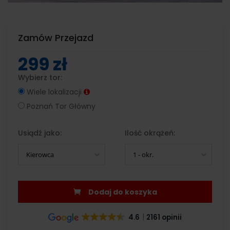
Zamów Przejazd
299 zł
Wybierz tor:
Wiele lokalizacji
Poznań Tor Główny
Usiądź jako:
Ilość okrążeń:
Kierowca
1 - okr.
Dodaj do koszyka
4.6
2161 opinii