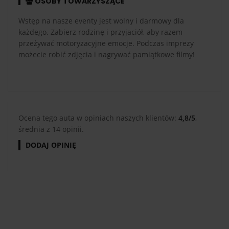
OSOBY TOWARZYSZĄCE
Wstęp na nasze eventy jest wolny i darmowy dla
każdego. Zabierz rodzinę i przyjaciół, aby razem
przeżywać motoryzacyjne emocje. Podczas imprezy
możecie robić zdjęcia i nagrywać pamiątkowe filmy!
Ocena tego auta w opiniach naszych klientów:
4,8/5
,
średnia z 14 opinii.
DODAJ OPINIĘ