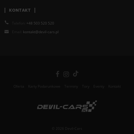
KONTAKT
Telefon:
+48 503 520 520
Email:
kontakt@devil-cars.pl
Oferta
Karty Podarunkowe
Terminy
Tory
Eventy
Kontakt
© 2026 Devil-Cars