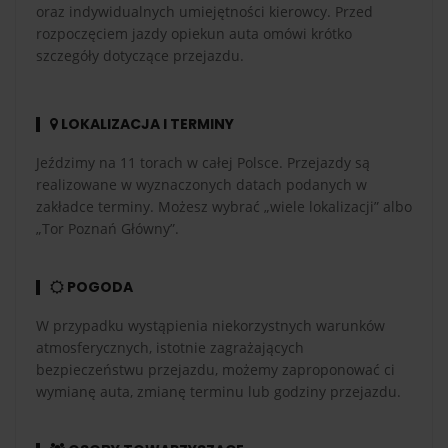
oraz indywidualnych umiejętności kierowcy. Przed
rozpoczęciem jazdy opiekun auta omówi krótko
szczegóły dotyczące przejazdu.
LOKALIZACJA I TERMINY
Jeździmy na 11 torach w całej Polsce. Przejazdy są
realizowane w wyznaczonych datach podanych w
zakładce terminy. Możesz wybrać „wiele lokalizacji” albo
„Tor Poznań Główny”.
POGODA
W przypadku wystąpienia niekorzystnych warunków
atmosferycznych, istotnie zagrażających
bezpieczeństwu przejazdu, możemy zaproponować ci
wymianę auta, zmianę terminu lub godziny przejazdu.