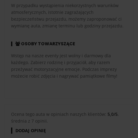
W przypadku wystąpienia niekorzystnych warunków
atmosferycznych, istotnie zagrażających
bezpieczeństwu przejazdu, możemy zaproponować ci
wymianę auta, zmianę terminu lub godziny przejazdu.
OSOBY TOWARZYSZĄCE
Wstęp na nasze eventy jest wolny i darmowy dla
każdego. Zabierz rodzinę i przyjaciół, aby razem
przeżywać motoryzacyjne emocje. Podczas imprezy
możecie robić zdjęcia i nagrywać pamiątkowe filmy!
Ocena tego auta w opiniach naszych klientów:
5,0/5
,
średnia z 7 opinii.
DODAJ OPINIĘ