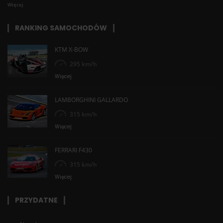
Więcej
RANKING SAMOCHODÓW
KTM X-BOW
295 km/h
Więcej
LAMBORGHINI GALLARDO
315 km/h
Więcej
FERRARI F430
315 km/h
Więcej
PRZYDATNE