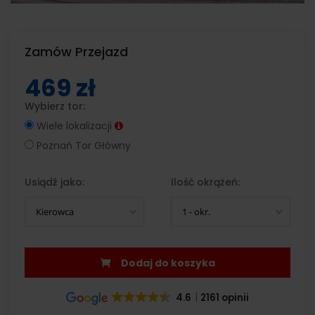
Zamów Przejazd
469 zł
Wybierz tor:
Wiele lokalizacji
Poznań Tor Główny
Usiądź jako:
Ilość okrążeń:
Kierowca
1 - okr.
Dodaj do koszyka
4.6
2161 opinii