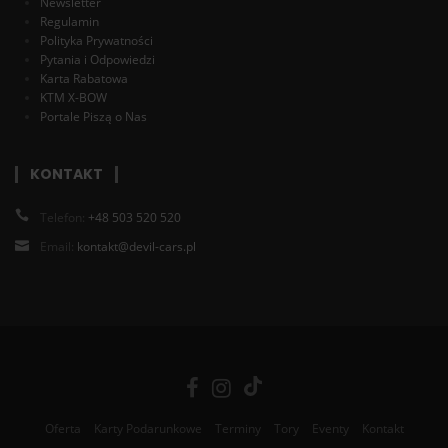
Newsletter
Regulamin
Polityka Prywatności
Pytania i Odpowiedzi
Karta Rabatowa
KTM X-BOW
Portale Piszą o Nas
KONTAKT
Telefon:
+48 503 520 520
Email:
kontakt@devil-cars.pl
Oferta
Karty Podarunkowe
Terminy
Tory
Eventy
Kontakt