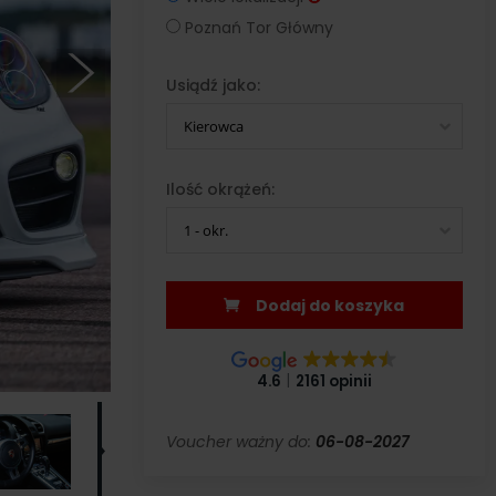
Poznań Tor Główny
Usiądź jako:
Kierowca
Ilość okrążeń:
1 - okr.
Dodaj do koszyka
4.6
2161 opinii
Voucher ważny do:
06-08-2027