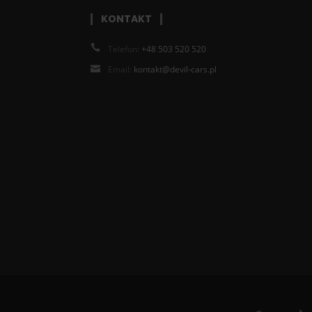
KONTAKT
Telefon:
+48 503 520 520
Email:
kontakt@devil-cars.pl