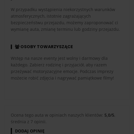
W przypadku wystąpienia niekorzystnych warunków
atmosferycznych, istotnie zagrażających
bezpieczeństwu przejazdu, możemy zaproponować ci
wymianę auta, zmianę terminu lub godziny przejazdu.
OSOBY TOWARZYSZĄCE
Wstęp na nasze eventy jest wolny i darmowy dla
każdego. Zabierz rodzinę i przyjaciół, aby razem
przeżywać motoryzacyjne emocje. Podczas imprezy
możecie robić zdjęcia i nagrywać pamiątkowe filmy!
Ocena tego auta w opiniach naszych klientów:
5,0/5
,
średnia z 7 opinii.
DODAJ OPINIĘ