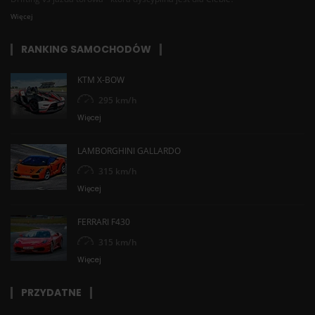
Więcej
RANKING SAMOCHODÓW
KTM X-BOW
295 km/h
Więcej
LAMBORGHINI GALLARDO
315 km/h
Więcej
FERRARI F430
315 km/h
Więcej
PRZYDATNE