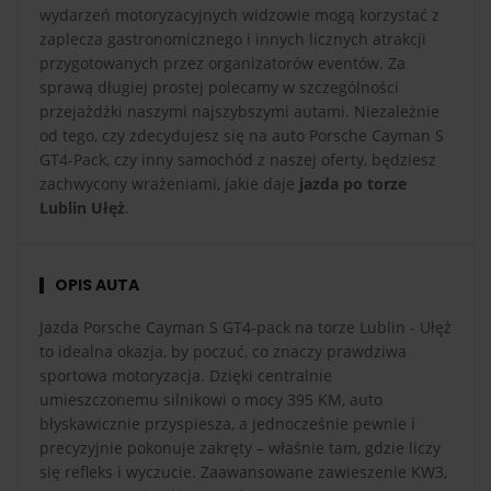
wydarzeń motoryzacyjnych widzowie mogą korzystać z
zaplecza gastronomicznego i innych licznych atrakcji
przygotowanych przez organizatorów eventów. Za
sprawą długiej prostej polecamy w szczególności
przejażdżki naszymi najszybszymi autami. Niezależnie
od tego, czy zdecydujesz się na auto Porsche Cayman S
GT4-Pack, czy inny samochód z naszej oferty, będziesz
zachwycony wrażeniami, jakie daje
jazda po torze
Lublin Ułęż
.
OPIS AUTA
Jazda Porsche Cayman S GT4-pack na torze Lublin - Ułęż
to idealna okazja, by poczuć, co znaczy prawdziwa
sportowa motoryzacja. Dzięki centralnie
umieszczonemu silnikowi o mocy 395 KM, auto
błyskawicznie przyspiesza, a jednocześnie pewnie i
precyzyjnie pokonuje zakręty – właśnie tam, gdzie liczy
się refleks i wyczucie. Zaawansowane zawieszenie KW3,