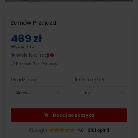
Zamów Przejazd
469 zł
Wybierz tor:
Wiele lokalizacji
Poznań Tor Główny
Usiądź jako:
Ilość okrążeń:
Kierowca
1 - okr.
Dodaj do koszyka
4.6
2161 opinii