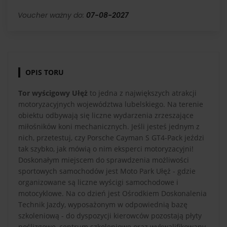
Voucher ważny do:
07-08-2027
OPIS TORU
Tor wyścigowy Ułęż
to jedna z największych atrakcji
motoryzacyjnych województwa lubelskiego. Na terenie
obiektu odbywają się liczne wydarzenia zrzeszające
miłośników koni mechanicznych. Jeśli jesteś jednym z
nich, przetestuj, czy Porsche Cayman S GT4-Pack jeździ
tak szybko, jak mówią o nim eksperci motoryzacyjni!
Doskonałym miejscem do sprawdzenia możliwości
sportowych samochodów jest Moto Park Ułęż - gdzie
organizowane są liczne wyścigi samochodowe i
motocyklowe. Na co dzień jest Ośrodkiem Doskonalenia
Technik Jazdy, wyposażonym w odpowiednią bazę
szkoleniową - do dyspozycji kierowców pozostają płyty
poślizgowe, centrum szkoleniowe oraz wykwalifikowany