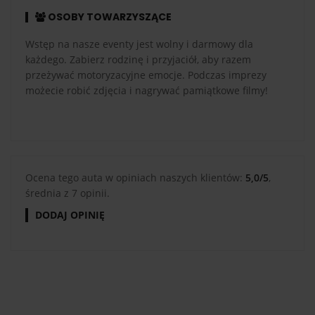
OSOBY TOWARZYSZĄCE
Wstęp na nasze eventy jest wolny i darmowy dla
każdego. Zabierz rodzinę i przyjaciół, aby razem
przeżywać motoryzacyjne emocje. Podczas imprezy
możecie robić zdjęcia i nagrywać pamiątkowe filmy!
Ocena tego auta w opiniach naszych klientów:
5,0/5
,
średnia z 7 opinii.
DODAJ OPINIĘ