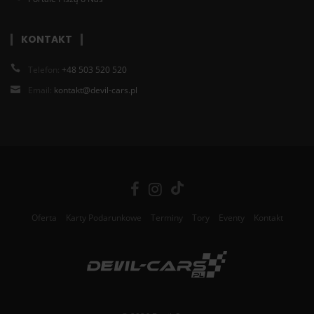
KONTAKT
Telefon:
+48 503 520 520
Email:
kontakt@devil-cars.pl
Oferta
Karty Podarunkowe
Terminy
Tory
Eventy
Kontakt