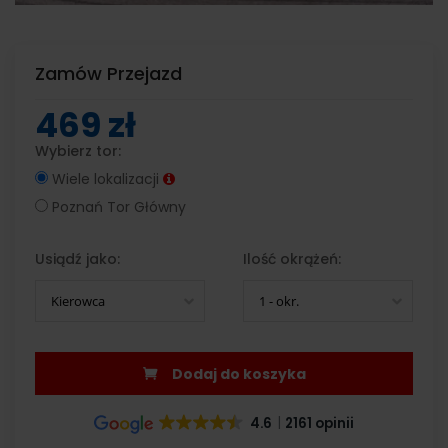
Zamów Przejazd
469 zł
Wybierz tor:
Wiele lokalizacji
Poznań Tor Główny
Usiądź jako:
Ilość okrążeń:
Kierowca
1 - okr.
Dodaj do koszyka
4.6
2161 opinii