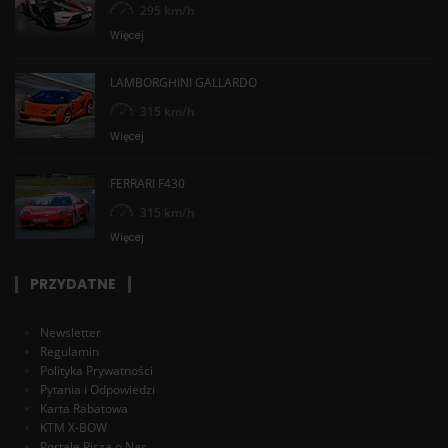
295 km/h
Więcej
LAMBORGHINI GALLARDO
315 km/h
Więcej
FERRARI F430
315 km/h
Więcej
PRZYDATNE
Newsletter
Regulamin
Polityka Prywatności
Pytania i Odpowiedzi
Karta Rabatowa
KTM X-BOW
Portale Piszą o Nas