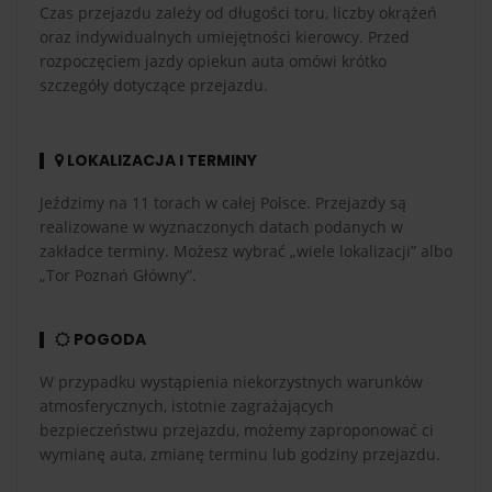
Czas przejazdu zależy od długości toru, liczby okrążeń
oraz indywidualnych umiejętności kierowcy. Przed
rozpoczęciem jazdy opiekun auta omówi krótko
szczegóły dotyczące przejazdu.
LOKALIZACJA I TERMINY
Jeździmy na 11 torach w całej Polsce. Przejazdy są
realizowane w wyznaczonych datach podanych w
zakładce terminy. Możesz wybrać „wiele lokalizacji” albo
„Tor Poznań Główny”.
POGODA
W przypadku wystąpienia niekorzystnych warunków
atmosferycznych, istotnie zagrażających
bezpieczeństwu przejazdu, możemy zaproponować ci
wymianę auta, zmianę terminu lub godziny przejazdu.